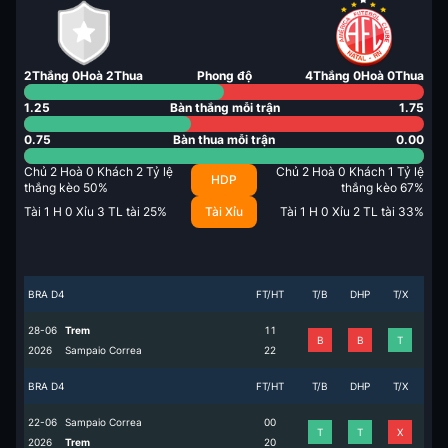
2
Thắng
0
Hoà
2
Thua
Phong độ
4
Thắng
0
Hoà
0
Thua
1.25
Bàn thắng mỗi trận
1.75
0.75
Bàn thua mỗi trận
0.00
Chủ
2
Hoà
0
Khách
2
Tỷ lệ
Chủ
2
Hoà
0
Khách
1
Tỷ lệ
HDP
thắng kèo
50
%
thắng kèo
67
%
Tài
1
H
0
Xỉu
3
TL tài
25
%
Tài Xỉu
Tài
1
H
0
Xỉu
2
TL tài
33
%
BRA D4
FT/HT
T/B
DHP
T/X
28-06
Trem
1
1
B
B
T
2026
Sampaio Correa
2
2
BRA D4
FT/HT
T/B
DHP
T/X
22-06
Sampaio Correa
0
0
T
T
X
2026
Trem
2
0