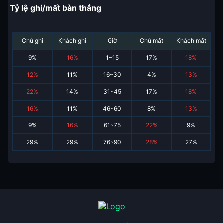
Tỷ lệ ghi/mất bàn thắng
Chủ ghi
Khách ghi
Giờ
Chủ mất
Khách mất
9
%
16
%
1~15
17
%
18
%
12
%
11
%
16~30
4
%
13
%
22
%
14
%
31~45
17
%
18
%
16
%
11
%
46~60
8
%
13
%
9
%
16
%
61~75
22
%
9
%
29
%
29
%
76~90
28
%
27
%