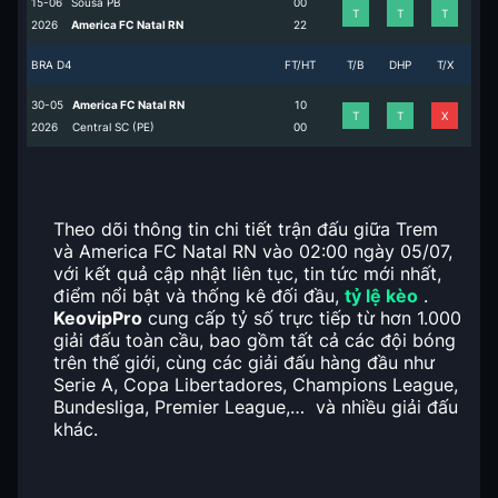
15-06
Sousa PB
0
0
T
T
T
2026
America FC Natal RN
2
2
BRA D4
FT/HT
T/B
DHP
T/X
30-05
America FC Natal RN
1
0
T
T
X
2026
Central SC (PE)
0
0
Theo dõi thông tin chi tiết trận đấu giữa Trem
và America FC Natal RN vào 02:00 ngày 05/07,
với kết quả cập nhật liên tục, tin tức mới nhất,
điểm nổi bật và thống kê đối đầu,
tỷ lệ kèo
.
KeovipPro
cung cấp tỷ số trực tiếp từ hơn 1.000
giải đấu toàn cầu, bao gồm tất cả các đội bóng
trên thế giới, cùng các giải đấu hàng đầu như
Serie A, Copa Libertadores, Champions League,
Bundesliga, Premier League,… và nhiều giải đấu
khác.