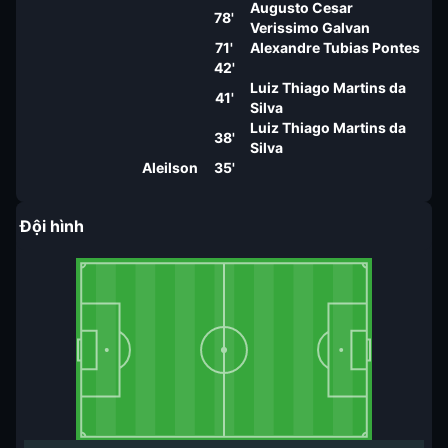
Augusto Cesar
78'
Verissimo Galvan
71'
Alexandre Tubias Pontes
42'
Luiz Thiago Martins da
41'
Silva
Luiz Thiago Martins da
38'
Silva
Aleilson
35'
Đội hình