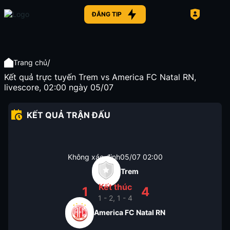
ĐĂNG TIP
/
Trang chủ
Kết quả trực tuyến Trem vs America FC Natal RN,
livescore, 02:00 ngày 05/07
KẾT QUẢ TRẬN ĐẤU
Không xác định
05/07
02:00
Trem
Kết thúc
1
4
1 - 2, 1 - 4
America FC Natal RN