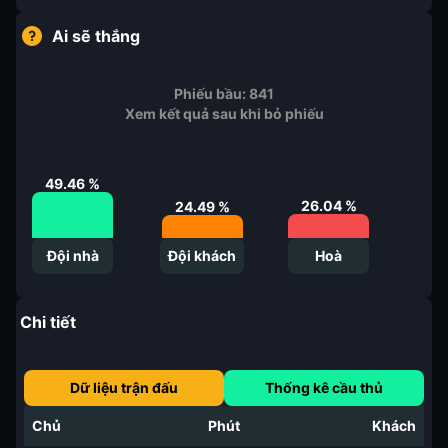
Ai sẽ thắng
Phiếu bầu:
841
Xem kết quả sau khi bỏ phiếu
49.46
%
26.04
%
24.49
%
Đội nhà
Đội khách
Hoà
Chi tiết
Dữ liệu trận đấu
Thống kê cầu thủ
Chủ
Phút
Khách