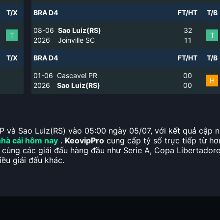
T/X
BRA D4
FT/HT
T/B
08-06
Sao Luiz(RS)
3
2
T
T
2026
Joinville SC
1
1
T/X
BRA D4
FT/HT
T/B
01-06
Cascavel PR
0
0
H
2026
Sao Luiz(RS)
0
0
SP và Sao Luiz(RS) vào 05:00 ngày 05/07, với kết quả cập nh
nhà cái hôm nay
.
KeovipPro
cung cấp tỷ số trực tiếp từ hơn
, cùng các giải đấu hàng đầu như Serie A, Copa Libertadore
ều giải đấu khác.