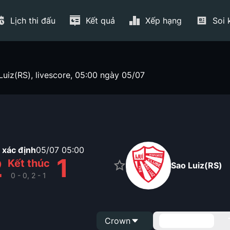
Lịch thi đấu
Kết quả
Xếp hạng
Soi 
Luiz(RS), livescore, 05:00 ngày 05/07
 xác định
05/07
05:00
2
1
Kết thúc
Sao Luiz(RS)
0 - 0, 2 - 1
Crown
Handicap