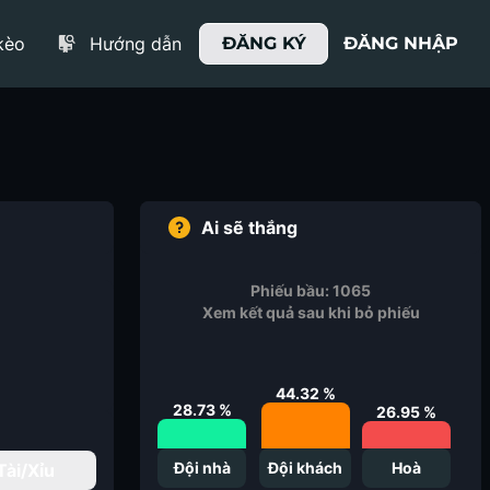
kèo
Hướng dẫn
ĐĂNG KÝ
ĐĂNG NHẬP
Ai sẽ thắng
Phiếu bầu:
1065
Xem kết quả sau khi bỏ phiếu
44.32
%
28.73
%
26.95
%
Đội nhà
Đội khách
Hoà
Tài/Xỉu