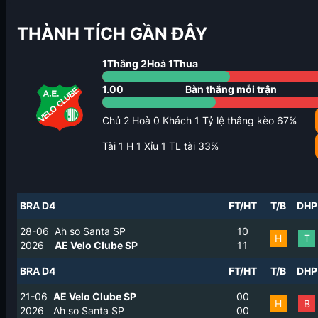
THÀNH TÍCH GẦN ĐÂY
1
Thắng
2
Hoà
1
Thua
1.00
Bàn thắng mỗi trận
Chủ
2
Hoà
0
Khách
1
Tỷ lệ thắng kèo
67
%
Tài
1
H
1
Xỉu
1
TL tài
33
%
BRA D4
FT/HT
T/B
DHP
28-06
Ah so Santa SP
1
0
H
T
2026
AE Velo Clube SP
1
1
BRA D4
FT/HT
T/B
DHP
21-06
AE Velo Clube SP
0
0
H
B
2026
Ah so Santa SP
0
0