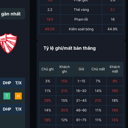
2.2
Thẻ vàng
3.1
 gần nhất
19.5
Phạm lỗi
16
49.2%
Kiểm soát bóng
44.9%
Tỷ lệ ghi/mất bàn thắng
Khách
Khách
Chủ ghi
Giờ
Chủ mất
ghi
mất
3
%
15
%
1~15
7
%
9
%
DHP
T/X
11
%
21
%
16~30
14
%
18
%
T
H
29
%
15
%
31~45
21
%
18
%
DHP
T/X
14
%
30
%
46~60
11
%
16
%
18
%
12
%
61~75
11
%
13
%