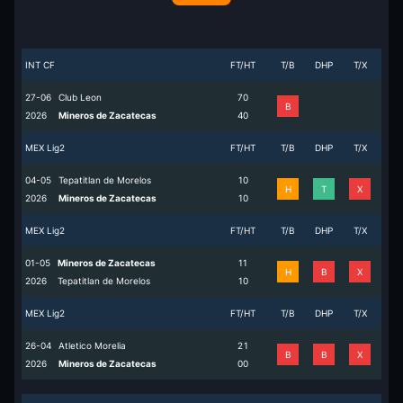
INT CF
FT/HT
T/B
DHP
T/X
27-06
Club Leon
7
0
B
2026
Mineros de Zacatecas
4
0
MEX Lig2
FT/HT
T/B
DHP
T/X
04-05
Tepatitlan de Morelos
1
0
H
T
X
2026
Mineros de Zacatecas
1
0
MEX Lig2
FT/HT
T/B
DHP
T/X
01-05
Mineros de Zacatecas
1
1
H
B
X
2026
Tepatitlan de Morelos
1
0
MEX Lig2
FT/HT
T/B
DHP
T/X
26-04
Atletico Morelia
2
1
B
B
X
2026
Mineros de Zacatecas
0
0