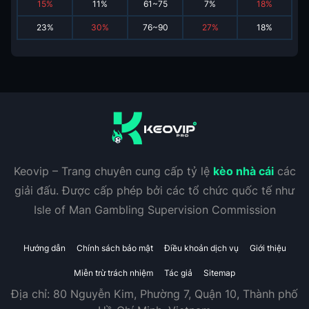
15
%
11
%
61~75
7
%
18
%
23
%
30
%
76~90
27
%
18
%
Keovip – Trang chuyên cung cấp tỷ lệ
kèo nhà cái
các
giải đấu. Được cấp phép bởi các tổ chức quốc tế như
Isle of Man Gambling Supervision Commission
Hướng dẫn
Chính sách bảo mật
Điều khoản dịch vụ
Giới thiệu
Miễn trừ trách nhiệm
Tác giả
Sitemap
Địa chỉ:
80 Nguyễn Kim, Phường 7, Quận 10, Thành phố