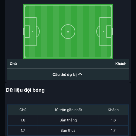
Chủ
Khách
Cầu thủ dự bị
Dữ liệu đội bóng
Chủ
10 trận gần nhất
Khách
1.8
Bàn thắng
1.6
1.7
Bàn thua
1.7