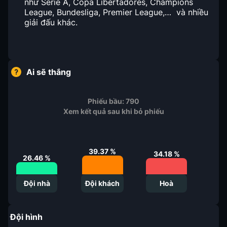
như Serie A, Copa Libertadores, Champions
League, Bundesliga, Premier League,… và nhiều
giải đấu khác.
Ai sẽ thắng
Phiếu bầu:
790
Xem kết quả sau khi bỏ phiếu
39.37
%
34.18
%
26.46
%
Đội nhà
Đội khách
Hoà
Đội hình