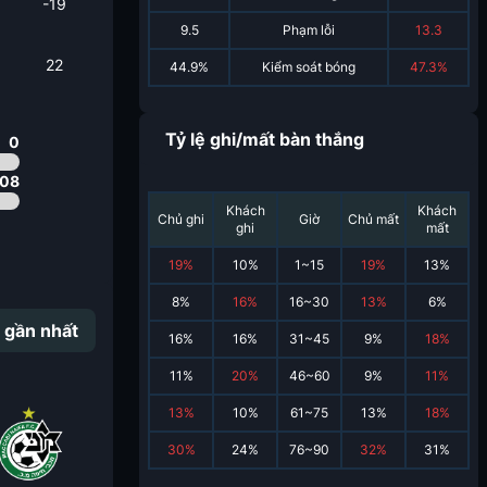
-19
9.5
Phạm lỗi
13.3
22
44.9%
Kiểm soát bóng
47.3%
Tỷ lệ ghi/mất bàn thắng
0
.08
Khách
Khách
Chủ ghi
Giờ
Chủ mất
ghi
mất
19
%
10
%
1~15
19
%
13
%
8
%
16
%
16~30
13
%
6
%
 gần nhất
16
%
16
%
31~45
9
%
18
%
11
%
20
%
46~60
9
%
11
%
13
%
10
%
61~75
13
%
18
%
30
%
24
%
76~90
32
%
31
%