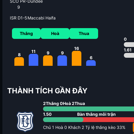
SCO PR-
Dundee
9
ISR D1-5
Maccabi Haifa
Thắng
Hoà
Thua
0
16
1.61
11
9
9
8
6
THÀNH TÍCH GẦN ĐÂY
2
Thắng
0
Hoà
2
Thua
1.50
Bàn thắng mỗi trận
Chủ
1
Hoà
0
Khách
2
Tỷ lệ thắng kèo
33
%