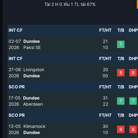
Tài
2
H
0
Xỉu
1
TL tài
67
%
INT CF
FT/HT
T/B
DHP
02-07
Dundee
2
1
T
2026
Paksi SE
1
0
INT CF
FT/HT
T/B
DHP
27-06
Livingston
2
0
B
B
2026
Dundee
0
0
SCO PR
FT/HT
T/B
DHP
17-05
Dundee
3
1
T
T
2026
Aberdeen
2
2
SCO PR
FT/HT
T/B
DHP
13-05
Kilmarnock
3
0
B
B
2026
Dundee
1
0