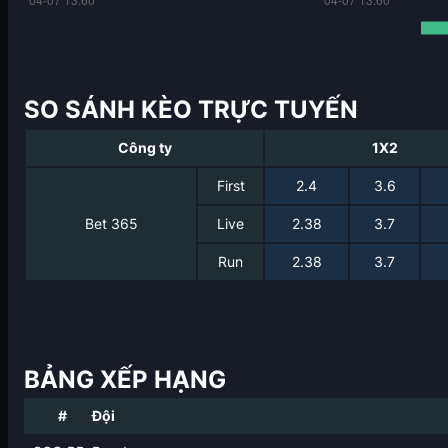
SO SÁNH KÈO TRỰC TUYẾN
Công ty
1X2
First
2.4
3.6
Bet 365
Live
2.38
3.7
Run
2.38
3.7
BẢNG XẾP HẠNG
#
Đội