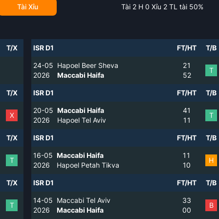
Tài Xỉu
Tài
2
H
0
Xỉu
2
TL tài
50
%
T/X
ISR D1
FT/HT
T/B
24-05
Hapoel Beer Sheva
2
1
T
2026
Maccabi Haifa
5
2
T/X
ISR D1
FT/HT
T/B
20-05
Maccabi Haifa
4
1
X
T
2026
Hapoel Tel Aviv
1
1
T/X
ISR D1
FT/HT
T/B
16-05
Maccabi Haifa
1
1
T
H
2026
Hapoel Petah Tikva
1
0
T/X
ISR D1
FT/HT
T/B
14-05
Maccabi Tel Aviv
3
3
T
B
2026
Maccabi Haifa
0
0