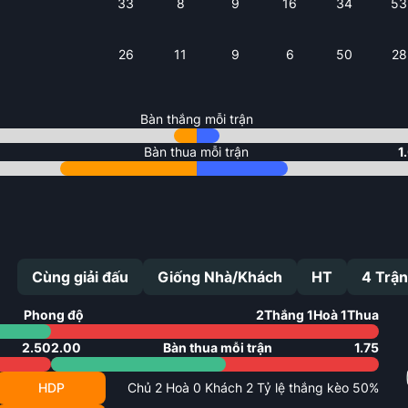
33
8
9
16
34
53
26
11
9
6
50
28
Bàn thắng mỗi trận
Bàn thua mỗi trận
1
Cùng giải đấu
Giống Nhà/Khách
HT
4
Trận
Phong độ
2
Thắng
1
Hoà
1
Thua
2.50
2.00
Bàn thua mỗi trận
1.75
HDP
Chủ
2
Hoà
0
Khách
2
Tỷ lệ thắng kèo
50
%