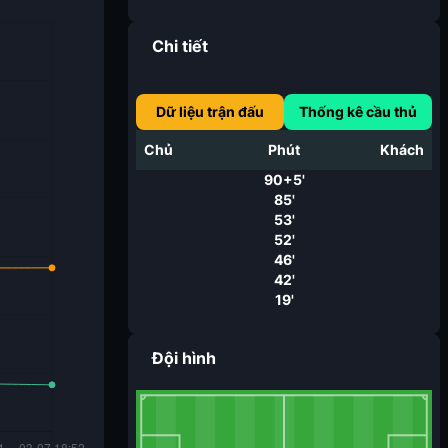
Chi tiết
Dữ liệu trận đấu
Thống kê cầu thủ
Chủ
Phút
Khách
90+5'
85'
53'
52'
46'
42'
19'
Đội hình