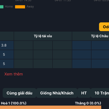
Od
Tỷ lệ tài xỉu
Tỷ lệ Châu
3.8
5
5
Xem thêm
Cùng giải đấu
Giống Nhà/Khách
HT
10
Trận
Hoà
1
(
100.0
%)
Thắng
0
(
0.0
%)