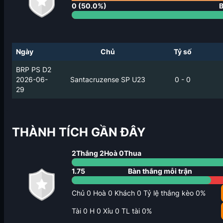
0
(
50.0
%)
B
Ngày
Chủ
Tỷ số
BRP PS D2
2026-06-
Santacruzense SP U23
0
-
0
29
THÀNH TÍCH GẦN ĐÂY
2
Thắng
2
Hoà
0
Thua
1.75
Bàn thắng mỗi trận
Chủ
0
Hoà
0
Khách
0
Tỷ lệ thắng kèo
0
%
Tài
0
H
0
Xỉu
0
TL tài
0
%