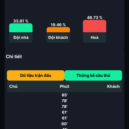
46.73
%
33.81
%
19.46
%
Đội nhà
Đội khách
Hoà
Chi tiết
Dữ liệu trận đấu
Thống kê cầu thủ
Chủ
Phút
Khách
85'
78'
78'
61'
61'
60'