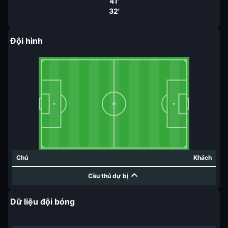
41'
32'
Đội hình
Chủ
Khách
Cầu thủ dự bị
Dữ liệu đội bóng