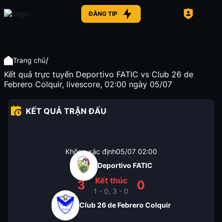
ĐĂNG TIP
/
Trang chủ
Kết quả trực tuyến Deportivo FATIC vs Club 26 de
Febrero Colquir, livescore, 02:00 ngày 05/07
KẾT QUẢ TRẬN ĐẤU
Không xác định
05/07
02:00
Deportivo FATIC
Kết thúc
3
0
1 - 0, 3 - 0
Club 26 de Febrero Colquir