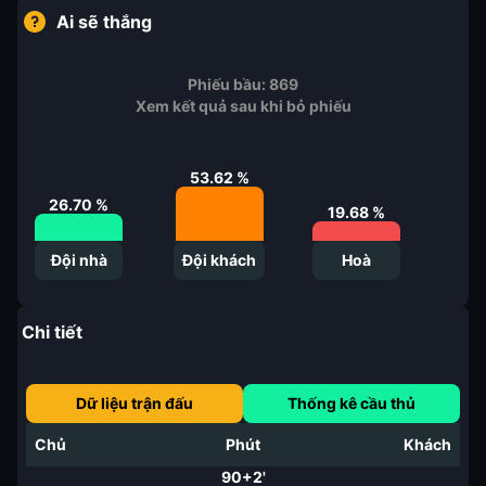
Ai sẽ thắng
Phiếu bầu:
869
Xem kết quả sau khi bỏ phiếu
53.62
%
26.70
%
19.68
%
Đội nhà
Đội khách
Hoà
Chi tiết
Dữ liệu trận đấu
Thống kê cầu thủ
Chủ
Phút
Khách
90+2'