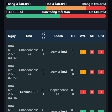
Thắng
4
(
40.0
%)
Hoà
4
(
40.0
%)
Thắng
2
(
20.0
%)
1.4
(
53.8
%)
Bàn thắng mỗi trận
1.2
(
46.2
%)
Tỷ
Ngày
Chủ
Khách
HT
W/L
AH
O/U
số
BRA
D1
Chapecoense
1
-
1
-
Gremio (RS)
H
B
X
2026-
SC
1
1
03-17
BRA
D2
Chapecoense
0
-
0
-
Gremio (RS)
H
B
X
2022-
SC
0
0
07-27
BRA
D2
0
-
Chapecoense
0
-
Gremio (RS)
B
B
X
2022-
1
SC
0
04-16
BRA
D1
Chapecoense
1
-
0
-
Gremio (RS)
T
T
T