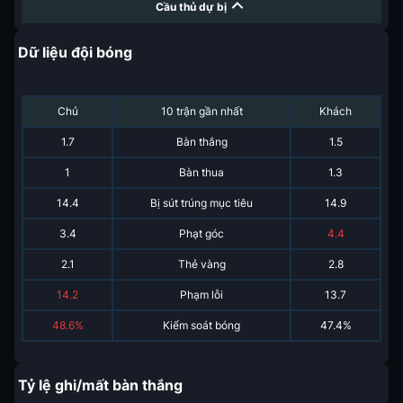
Cầu thủ dự bị
Dữ liệu đội bóng
Chủ
10 trận gần nhất
Khách
1.7
Bàn thắng
1.5
1
Bàn thua
1.3
14.4
Bị sút trúng mục tiêu
14.9
3.4
Phạt góc
4.4
2.1
Thẻ vàng
2.8
14.2
Phạm lỗi
13.7
48.6%
Kiểm soát bóng
47.4%
Tỷ lệ ghi/mất bàn thắng