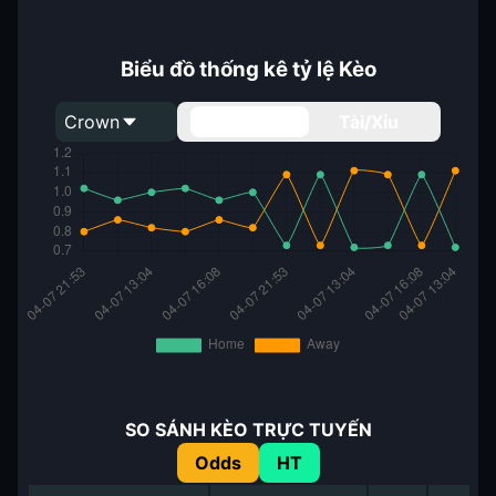
Biểu đồ thống kê tỷ lệ Kèo
Crown
Handicap
Tài/Xỉu
SO SÁNH KÈO TRỰC TUYẾN
Odds
HT