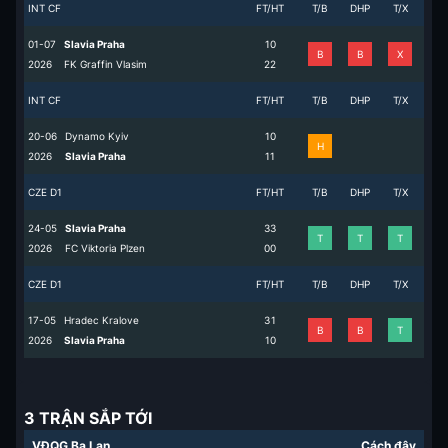
INT CF
FT/HT
T/B
DHP
T/X
01-07
Slavia Praha
1
0
B
B
X
2026
FK Graffin Vlasim
2
2
INT CF
FT/HT
T/B
DHP
T/X
20-06
Dynamo Kyiv
1
0
H
2026
Slavia Praha
1
1
CZE D1
FT/HT
T/B
DHP
T/X
24-05
Slavia Praha
3
3
T
T
T
2026
FC Viktoria Plzen
0
0
CZE D1
FT/HT
T/B
DHP
T/X
17-05
Hradec Kralove
3
1
B
B
T
2026
Slavia Praha
1
0
3 TRẬN SẮP TỚI
VĐQG Ba Lan
Cách đây