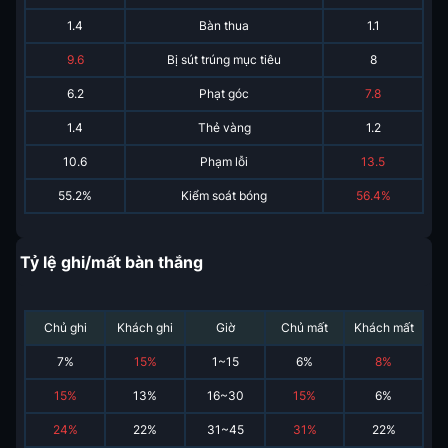
1.4
Bàn thua
1.1
9.6
Bị sút trúng mục tiêu
8
6.2
Phạt góc
7.8
1.4
Thẻ vàng
1.2
10.6
Phạm lỗi
13.5
55.2%
Kiểm soát bóng
56.4%
Tỷ lệ ghi/mất bàn thắng
Chủ ghi
Khách ghi
Giờ
Chủ mất
Khách mất
7
%
15
%
1~15
6
%
8
%
15
%
13
%
16~30
15
%
6
%
24
%
22
%
31~45
31
%
22
%