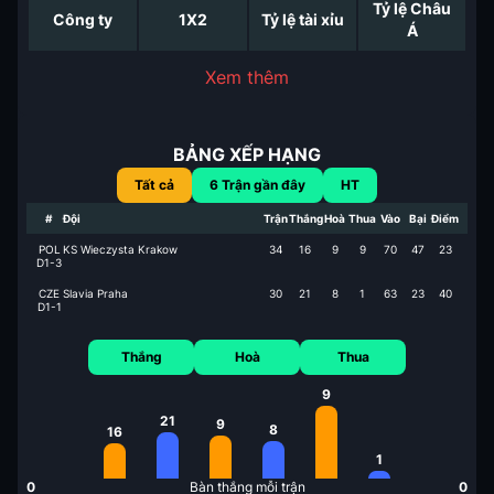
Tỷ lệ Châu
Công ty
1X2
Tỷ lệ tài xỉu
Á
Xem thêm
BẢNG XẾP HẠNG
Tất cả
6
Trận gần đây
HT
#
Đội
Trận
Thắng
Hoà
Thua
Vào
Bại
Điểm
POL
KS Wieczysta Krakow
34
16
9
9
70
47
23
D1-3
CZE
Slavia Praha
30
21
8
1
63
23
40
D1-1
Thắng
Hoà
Thua
9
21
9
8
16
1
0
Bàn thắng mỗi trận
0