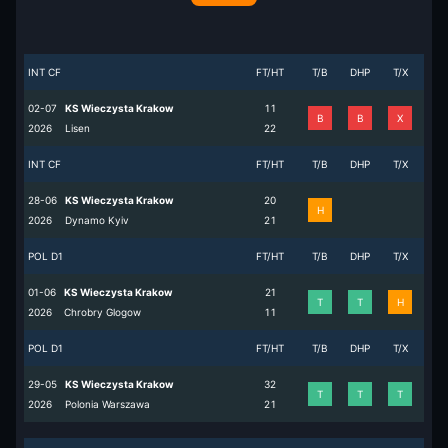
INT CF
FT/HT
T/B
DHP
T/X
02-07
KS Wieczysta Krakow
1
1
B
B
X
2026
Lisen
2
2
INT CF
FT/HT
T/B
DHP
T/X
28-06
KS Wieczysta Krakow
2
0
H
2026
Dynamo Kyiv
2
1
POL D1
FT/HT
T/B
DHP
T/X
01-06
KS Wieczysta Krakow
2
1
T
T
H
2026
Chrobry Glogow
1
1
POL D1
FT/HT
T/B
DHP
T/X
29-05
KS Wieczysta Krakow
3
2
T
T
T
2026
Polonia Warszawa
2
1