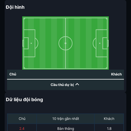
Đội hình
Chủ
Khách
Cầu thủ dự bị
Dữ liệu đội bóng
Chủ
10 trận gần nhất
Khách
2.4
Bàn thắng
1.8