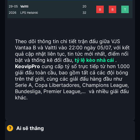
29-05
Valtti
2
0
B
B
T
2026
LPS Helsinki
3
2
Theo dõi thông tin chi tiết trận đấu giữa VJS
Vantaa B và Valtti vào 22:00 ngày 05/07, với kết
quả cập nhật liên tục, tin tức mới nhất, điểm nổi
bật và thống kê đối đầu,
tỷ lệ kèo nhà cái
.
KeovipPro
cung cấp tỷ số trực tiếp từ hơn 1.000
giải đấu toàn cầu, bao gồm tất cả các đội bóng
trên thế giới, cùng các giải đấu hàng đầu như
Serie A, Copa Libertadores, Champions League,
Bundesliga, Premier League,… và nhiều giải đấu
khác.
Ai sẽ thắng