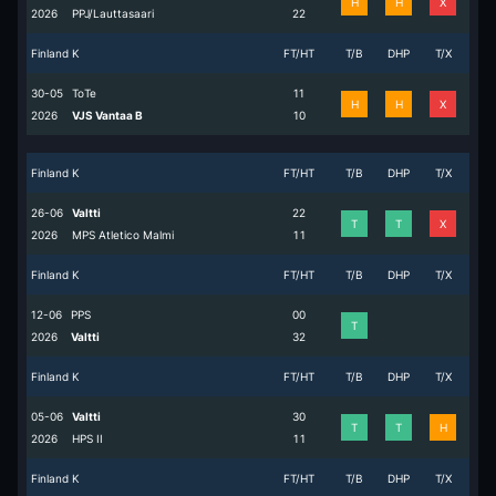
H
H
X
2026
PPJ/Lauttasaari
2
2
Finland K
FT/HT
T/B
DHP
T/X
30-05
ToTe
1
1
H
H
X
2026
VJS Vantaa B
1
0
Finland K
FT/HT
T/B
DHP
T/X
26-06
Valtti
2
2
T
T
X
2026
MPS Atletico Malmi
1
1
Finland K
FT/HT
T/B
DHP
T/X
12-06
PPS
0
0
T
2026
Valtti
3
2
Finland K
FT/HT
T/B
DHP
T/X
05-06
Valtti
3
0
T
T
H
2026
HPS II
1
1
Finland K
FT/HT
T/B
DHP
T/X