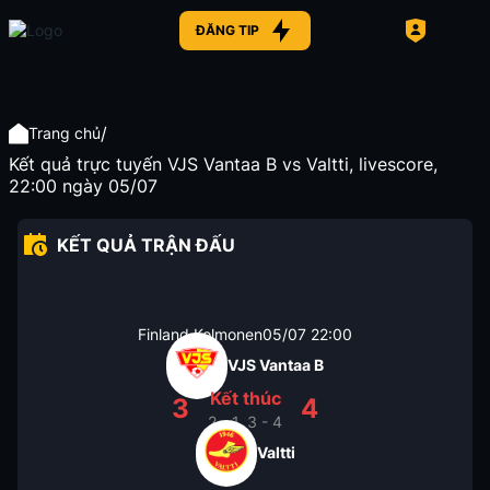
ĐĂNG TIP
/
Trang chủ
Kết quả trực tuyến VJS Vantaa B vs Valtti, livescore,
22:00 ngày 05/07
KẾT QUẢ TRẬN ĐẤU
Finland Kolmonen
05/07
22:00
VJS Vantaa B
Kết thúc
3
4
2 - 1, 3 - 4
Valtti