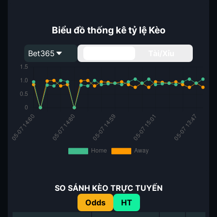
Biểu đồ thống kê tỷ lệ Kèo
Bet365
Handicap
Tài/Xỉu
SO SÁNH KÈO TRỰC TUYẾN
Odds
HT