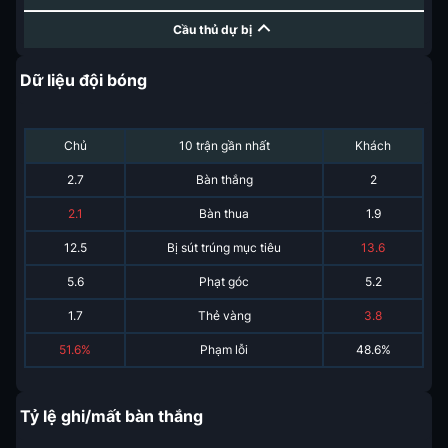
Cầu thủ dự bị
Dữ liệu đội bóng
Chủ
10 trận gần nhất
Khách
2.7
Bàn thắng
2
2.1
Bàn thua
1.9
12.5
Bị sút trúng mục tiêu
13.6
5.6
Phạt góc
5.2
1.7
Thẻ vàng
3.8
51.6%
Phạm lỗi
48.6%
Tỷ lệ ghi/mất bàn thắng