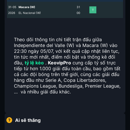
31-05
Macara (W)
3
1
T
2026
EL Nacional (W)
0
0
Theo dõi thông tin chi tiết trận đấu giữa
Independiente del Valle (W) và Macara (W) vào
22:30 ngày 05/07, với kết quả cập nhật liên tục,
tin tức mới nhất, điểm nổi bật và thống kê đối
đầu,
tỷ lệ kèo
.
KeovipPro
cung cấp tỷ số trực
tiếp từ hơn 1.000 giải đấu toàn cầu, bao gồm tất
cả các đội bóng trên thế giới, cùng các giải đấu
hàng đầu như Serie A, Copa Libertadores,
Champions League, Bundesliga, Premier League,
… và nhiều giải đấu khác.
Ai sẽ thắng