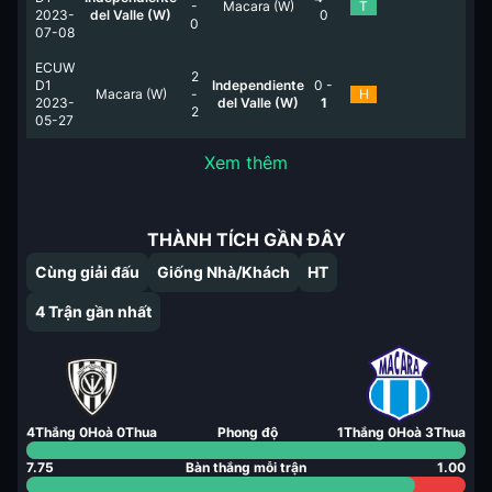
-
Macara (W)
T
2023-
del Valle (W)
0
0
07-08
ECUW
2
D1
Independiente
0
-
Macara (W)
-
H
2023-
del Valle (W)
1
2
05-27
Xem thêm
THÀNH TÍCH GẦN ĐÂY
Cùng giải đấu
Giống Nhà/Khách
HT
4
Trận gần nhất
4
Thắng
0
Hoà
0
Thua
Phong độ
1
Thắng
0
Hoà
3
Thua
7.75
Bàn thắng mỗi trận
1.00