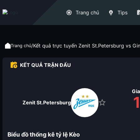
Trang chủ
Tips
/
Kết quả trực tuyến Zenit St.Petersburg vs Gi
Trang chủ
KẾT QUẢ TRẬN ĐẤU
Gi
Zenit St.Petersburg
Biểu đồ thống kê tỷ lệ Kèo