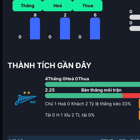
Thắng
Hoà
Thua
0
8
2
6
0
0
0
0
THÀNH TÍCH GẦN ĐÂY
4
Thắng
0
Hoà
0
Thua
2.25
Bàn thắng mỗi trận
Chủ
1
Hoà
0
Khách
2
Tỷ lệ thắng kèo
33
%
Tài
0
H
1
Xỉu
2
TL tài
0
%