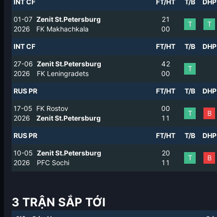
INT CF
FT/HT
T/B
DHP
01-07
Zenit St.Petersburg
2
1
T
T
2026
FK Makhachkala
0
0
INT CF
FT/HT
T/B
DHP
27-06
Zenit St.Petersburg
4
2
T
2026
FK Leningradets
0
0
RUS PR
FT/HT
T/B
DHP
17-05
FK Rostov
0
0
T
B
2026
Zenit St.Petersburg
1
1
RUS PR
FT/HT
T/B
DHP
10-05
Zenit St.Petersburg
2
0
T
B
2026
PFC Sochi
1
1
3 TRẬN SẮP TỚI