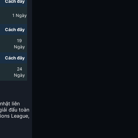
Cách đây
1
Ngày
Cách đây
19
Ngày
Cách đây
24
Ngày
nhật liên
giải đấu toàn
pions League,