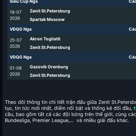
Siêu Cúp Nga
Các
Zenit St.Petersburg
18-07
2026
Spartak Moscow
VĐQG Nga
Các
Akron Togliatti
25-07
2026
Zenit St.Petersburg
VĐQG Nga
Các
Gazovik Orenburg
01-08
2026
Zenit St.Petersburg
Theo dõi thông tin chi tiết trận đấu giữa Zenit St.Peter
tục, tin tức mới nhất, điểm nổi bật và thống kê đối đầu,
t
cầu, bao gồm tất cả các đội bóng trên thế giới, cùng c
Bundesliga, Premier League,… và nhiều giải đấu khác.