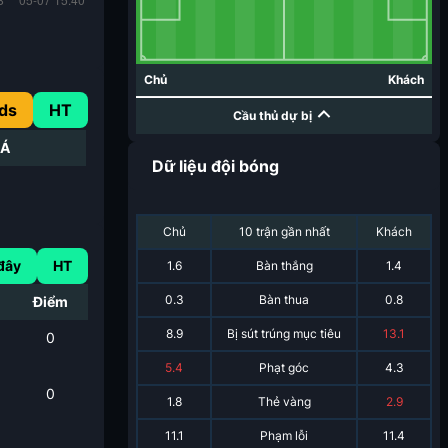
Chủ
Khách
ds
HT
Cầu thủ dự bị
 Á
Dữ liệu đội bóng
Chủ
10 trận gần nhất
Khách
đây
HT
1.6
Bàn thắng
1.4
0.3
Bàn thua
0.8
i
Điểm
8.9
Bị sút trúng mục tiêu
13.1
0
5.4
Phạt góc
4.3
0
1.8
Thẻ vàng
2.9
11.1
Phạm lỗi
11.4