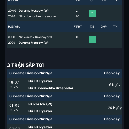
RUS WPL
FT/HT
T/B
DHP
T/X
20-06
Dynamo Moscow (W)
2
1
T
2026
Nữ Kubanochka Krasnodar
0
0
RUS WPL
FT/HT
T/B
DHP
T/X
30-05
Nữ Yenisey Krasnoyarsk
0
0
T
2026
Dynamo Moscow (W)
1
1
3 TRẬN SẮP TỚI
Supreme Division Nữ Nga
Cách đây
Nữ FK Ryazan
18-07
6
Ngày
2026
Nữ Kubanochka Krasnodar
Supreme Division Nữ Nga
Cách đây
FK Rostov (W)
01-08
20
Ngày
2026
Nữ FK Ryazan
Supreme Division Nữ Nga
Cách đây
Nữ FK Ryazan
08-08