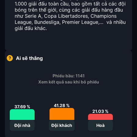
1.000 giải đấu toàn cầu, bao gồm tất cả các đội
bóng trên thế giới, cùng các giải đấu hàng đầu
như Serie A, Copa Libertadores, Champions
League, Bundesliga, Premier League,… và nhiều
giải đấu khác.
Ai sẽ thắng
Phiếu bầu:
1141
Xem kết quả sau khi bỏ phiếu
41.28
%
37.69
%
21.03
%
Đội nhà
Đội khách
Hoà