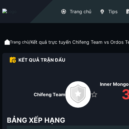
Trang chủ
Tips
/
Kết quả trực tuyến Chifeng Team vs Ordos Te
Trang chủ
KẾT QUẢ TRẬN ĐẤU
Inner Mongo
Chifeng Team
BẢNG XẾP HẠNG