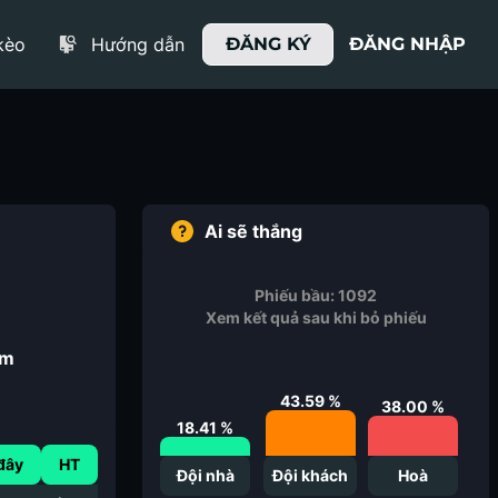
kèo
Hướng dẫn
ĐĂNG KÝ
ĐĂNG NHẬP
Ai sẽ thắng
Phiếu bầu:
1092
Xem kết quả sau khi bỏ phiếu
am
43.59
%
38.00
%
18.41
%
đây
HT
Đội nhà
Đội khách
Hoà