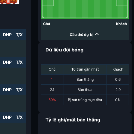
Chủ
Khách
DHP
T/X
Cầu thủ dự bị
Dữ liệu đội bóng
DHP
T/X
Chủ
10 trận gần nhất
Khách
1
Bàn thắng
0.6
DHP
T/X
2.1
Bàn thua
2.9
50%
Bị sút trúng mục tiêu
0%
DHP
T/X
Tỷ lệ ghi/mất bàn thắng