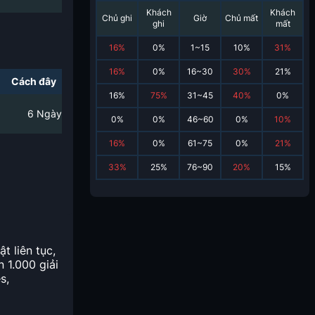
Khách
Khách
Chủ ghi
Giờ
Chủ mất
ghi
mất
16
%
0
%
1~15
10
%
31
%
16
%
0
%
16~30
30
%
21
%
Cách đây
16
%
75
%
31~45
40
%
0
%
6
Ngày
0
%
0
%
46~60
0
%
10
%
16
%
0
%
61~75
0
%
21
%
33
%
25
%
76~90
20
%
15
%
t liên tục,
 1.000 giải
s,