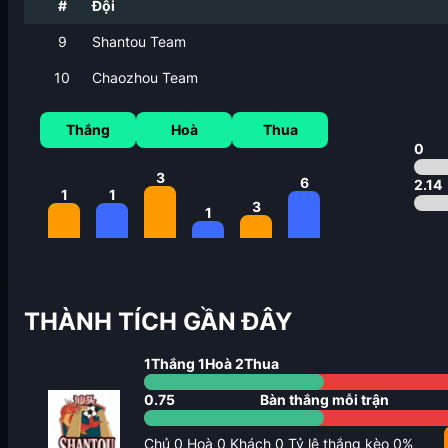
#
Đội
9
Shantou Team
10
Chaozhou Team
Thắng
Hoà
Thua
0
3
6
2.14
1
1
3
1
THÀNH TÍCH GẦN ĐÂY
1
Thắng
1
Hoà
2
Thua
0.75
Bàn thắng mỗi trận
Chủ
0
Hoà
0
Khách
0
Tỷ lệ thắng kèo
0
%