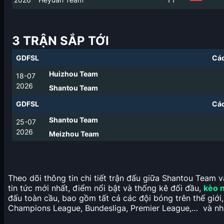
3 TRẬN SẮP TỚI
GDFSL
Các
Huizhou Team
18-07
2026
Shantou Team
GDFSL
Các
Shantou Team
25-07
2026
Meizhou Team
Theo dõi thông tin chi tiết trận đấu giữa Shantou Team 
tin tức mới nhất, điểm nổi bật và thống kê đối đầu,
kèo 
đấu toàn cầu, bao gồm tất cả các đội bóng trên thế giới
Champions League, Bundesliga, Premier League,… và nhi