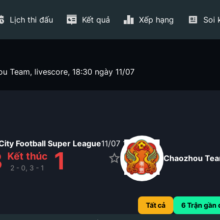
Lịch thi đấu
Kết quả
Xếp hạng
Soi 
u Team, livescore, 18:30 ngày 11/07
City Football Super League
11/07
18:30
3
1
Kết thúc
Chaozhou Te
2 - 0, 3 - 1
Tất cả
6
Trận gần 