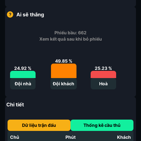
Ai sẽ thắng
Phiếu bầu:
662
Xem kết quả sau khi bỏ phiếu
49.85
%
25.23
%
24.92
%
Đội nhà
Đội khách
Hoà
Chi tiết
Dữ liệu trận đấu
Thống kê cầu thủ
Chủ
Phút
Khách