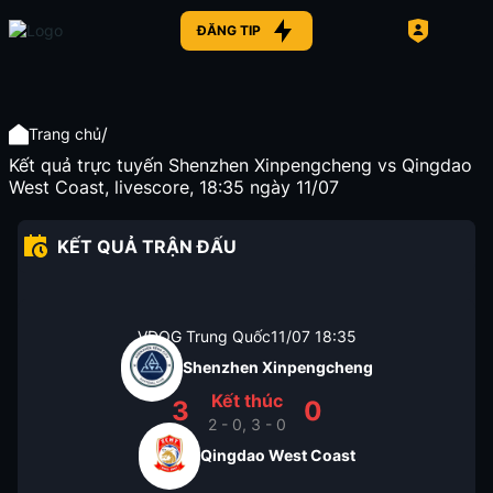
ĐĂNG TIP
/
Trang chủ
Kết quả trực tuyến Shenzhen Xinpengcheng vs Qingdao
West Coast, livescore, 18:35 ngày 11/07
KẾT QUẢ TRẬN ĐẤU
VĐQG Trung Quốc
11/07
18:35
Shenzhen Xinpengcheng
Kết thúc
3
0
2 - 0, 3 - 0
Qingdao West Coast