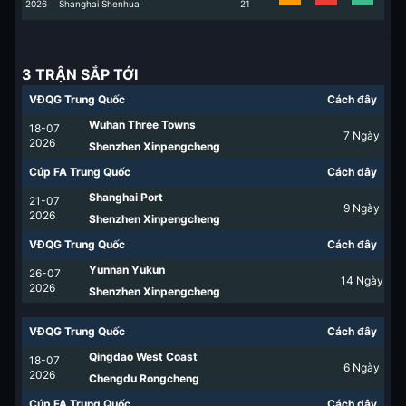
2026
Shanghai Shenhua
2
1
3 TRẬN SẮP TỚI
VĐQG Trung Quốc
Cách đây
Wuhan Three Towns
18-07
7
Ngày
2026
Shenzhen Xinpengcheng
Cúp FA Trung Quốc
Cách đây
Shanghai Port
21-07
9
Ngày
2026
Shenzhen Xinpengcheng
VĐQG Trung Quốc
Cách đây
Yunnan Yukun
26-07
14
Ngày
2026
Shenzhen Xinpengcheng
VĐQG Trung Quốc
Cách đây
Qingdao West Coast
18-07
6
Ngày
2026
Chengdu Rongcheng
Cúp FA Trung Quốc
Cách đây