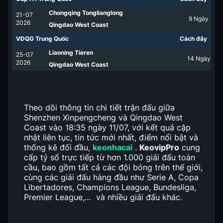
Chongqing Tonglianglong
21-07
9
Ngày
2026
Qingdao West Coast
VĐQG Trung Quốc
Cách đây
Liaoning Tieren
25-07
14
Ngày
2026
Qingdao West Coast
Theo dõi thông tin chi tiết trận đấu giữa
Shenzhen Xinpengcheng và Qingdao West
Coast vào 18:35 ngày 11/07, với kết quả cập
nhật liên tục, tin tức mới nhất, điểm nổi bật và
thống kê đối đầu,
keonhacai
.
KeovipPro
cung
cấp tỷ số trực tiếp từ hơn 1.000 giải đấu toàn
cầu, bao gồm tất cả các đội bóng trên thế giới,
cùng các giải đấu hàng đầu như Serie A, Copa
Libertadores, Champions League, Bundesliga,
Premier League,… và nhiều giải đấu khác.