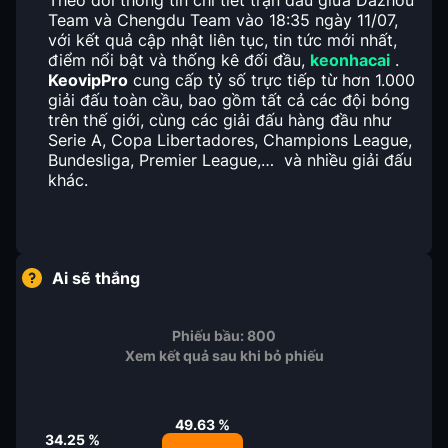
Theo dõi thông tin chi tiết trận đấu giữa Dazhou
Team và Chengdu Team vào 18:35 ngày 11/07,
với kết quả cập nhật liên tục, tin tức mới nhất,
điểm nổi bật và thống kê đối đầu,
keonhacai
.
KeovipPro
cung cấp tỷ số trực tiếp từ hơn 1.000
giải đấu toàn cầu, bao gồm tất cả các đội bóng
trên thế giới, cùng các giải đấu hàng đầu như
Serie A, Copa Libertadores, Champions League,
Bundesliga, Premier League,… và nhiều giải đấu
khác.
Ai sẽ thắng
Phiếu bầu:
800
Xem kết quả sau khi bỏ phiếu
49.63
%
34.25
%