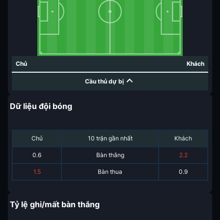
Chủ
Khách
Cầu thủ dự bị
Dữ liệu đội bóng
Chủ
10 trận gần nhất
Khách
0.6
Bàn thắng
2.2
1.5
Bàn thua
0.9
Tỷ lệ ghi/mất bàn thắng