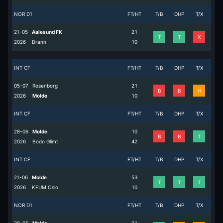
NOR D1
FT/HT
T/B
DHP
T/X
21-05
Aalesund FK
2
1
T
T
X
2026
Brann
1
0
INT CF
FT/HT
T/B
DHP
T/X
05-07
Rosenborg
2
1
B
B
H
2026
Molde
1
0
INT CF
FT/HT
T/B
DHP
T/X
28-06
Molde
1
0
B
B
T
2026
Bodo Glimt
4
2
INT CF
FT/HT
T/B
DHP
T/X
21-06
Molde
5
3
T
T
T
2026
KFUM Oslo
1
0
NOR D1
FT/HT
T/B
DHP
T/X