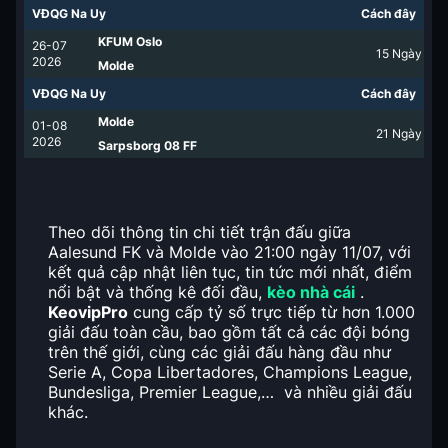
VĐQG Na Uy
Cách đây
KFUM Oslo
26-07
15
Ngày
2026
Molde
VĐQG Na Uy
Cách đây
Molde
01-08
21
Ngày
2026
Sarpsborg 08 FF
Theo dõi thông tin chi tiết trận đấu giữa
Aalesund FK và Molde vào 21:00 ngày 11/07, với
kết quả cập nhật liên tục, tin tức mới nhất, điểm
nổi bật và thống kê đối đầu,
kèo nhà cái
.
KeovipPro
cung cấp tỷ số trực tiếp từ hơn 1.000
giải đấu toàn cầu, bao gồm tất cả các đội bóng
trên thế giới, cùng các giải đấu hàng đầu như
Serie A, Copa Libertadores, Champions League,
Bundesliga, Premier League,… và nhiều giải đấu
khác.