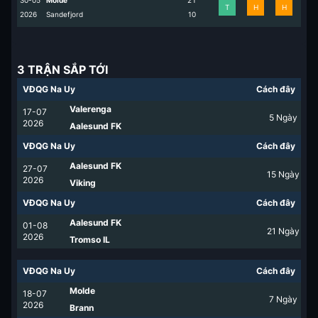
30-05
Molde
2
1
T
H
H
2026
Sandefjord
1
0
3 TRẬN SẮP TỚI
VĐQG Na Uy
Cách đây
Valerenga
17-07
5
Ngày
2026
Aalesund FK
VĐQG Na Uy
Cách đây
Aalesund FK
27-07
15
Ngày
2026
Viking
VĐQG Na Uy
Cách đây
Aalesund FK
01-08
21
Ngày
2026
Tromso IL
VĐQG Na Uy
Cách đây
Molde
18-07
7
Ngày
2026
Brann