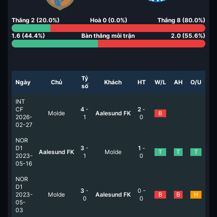
Thắng
2
(
20.0
%)
Hoà
0
(
0.0
%)
Thắng
8
(
80.0
%)
1.6
(
44.4
%)
Bàn thắng mỗi trận
2.0
(
55.6
%)
Tỷ
Ngày
Chủ
Khách
HT
W/L
AH
O/U
số
INT
CF
4
-
2
-
Molde
Aalesund FK
B
2026-
1
0
02-27
NOR
D1
3
-
1
-
Aalesund FK
Molde
T
T
T
2023-
1
0
05-16
NOR
D1
3
-
0
-
2023-
Molde
Aalesund FK
B
B
H
0
0
05-
03