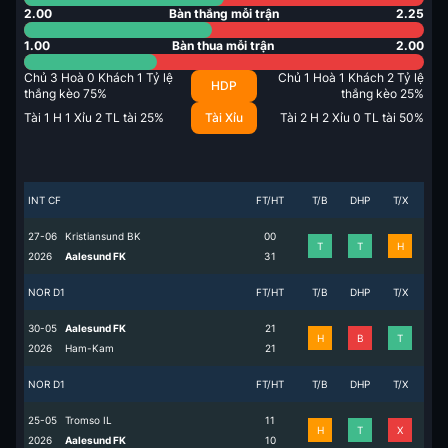
2.00
Bàn thắng mỗi trận
2.25
1.00
Bàn thua mỗi trận
2.00
Chủ
3
Hoà
0
Khách
1
Tỷ lệ
Chủ
1
Hoà
1
Khách
2
Tỷ lệ
HDP
thắng kèo
75
%
thắng kèo
25
%
Tài
1
H
1
Xỉu
2
TL tài
25
%
Tài Xỉu
Tài
2
H
2
Xỉu
0
TL tài
50
%
INT CF
FT/HT
T/B
DHP
T/X
27-06
Kristiansund BK
0
0
T
T
H
2026
Aalesund FK
3
1
NOR D1
FT/HT
T/B
DHP
T/X
30-05
Aalesund FK
2
1
H
B
T
2026
Ham-Kam
2
1
NOR D1
FT/HT
T/B
DHP
T/X
25-05
Tromso IL
1
1
H
T
X
2026
Aalesund FK
1
0