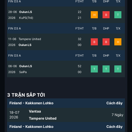
FIN D3 A
FT/HT
T/B
DHP
T/X
28-06
Oulun LS
2
2
H
B
T
2026
KuPS(Trẻ)
2
1
FIN D3 A
FT/HT
T/B
DHP
T/X
11-06
Tampere United
3
2
B
B
H
2026
Oulun LS
0
0
FIN D3 A
FT/HT
T/B
DHP
T/X
06-06
Oulun LS
5
2
T
T
T
2026
SalPa
0
0
3 TRẬN SẮP TỚI
Finland - Kakkonen Lohko
Cách đây
Vantaa
18-07
7
Ngày
2026
Tampere United
Finland - Kakkonen Lohko
Cách đây