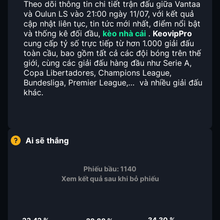
Theo dõi thông tin chi tiết trận đấu giữa Vantaa
và Oulun LS vào 21:00 ngày 11/07, với kết quả
cập nhật liên tục, tin tức mới nhất, điểm nổi bật
và thống kê đối đầu,
kèo nhà cái
.
KeovipPro
cung cấp tỷ số trực tiếp từ hơn 1.000 giải đấu
toàn cầu, bao gồm tất cả các đội bóng trên thế
giới, cùng các giải đấu hàng đầu như Serie A,
Copa Libertadores, Champions League,
Bundesliga, Premier League,… và nhiều giải đấu
khác.
Ai sẽ thắng
Phiếu bầu:
1140
Xem kết quả sau khi bỏ phiếu
34.30
%