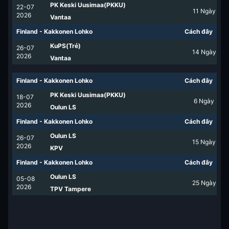
PK Keski Uusimaa(PKKU)
22-07
11
Ngày
2026
Vantaa
Finland - Kakkonen Lohko
Cách đây
KuPS(Trẻ)
26-07
14
Ngày
2026
Vantaa
Finland - Kakkonen Lohko
Cách đây
PK Keski Uusimaa(PKKU)
18-07
6
Ngày
2026
Oulun LS
Finland - Kakkonen Lohko
Cách đây
Oulun LS
26-07
15
Ngày
2026
KPV
Finland - Kakkonen Lohko
Cách đây
Oulun LS
05-08
25
Ngày
2026
TPV Tampere