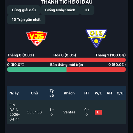
THÀNH TÍCH ĐỐI ĐẦU
Cùng giải đấu
Giống Nhà/Khách
HT
10
Trận gần nhất
Thắng
0
(
0.0
%)
Hoà
0
(
0.0
%)
Thắng
1
(
100.0
%)
0
(
50.0
%)
Bàn thắng mỗi trận
0
(
50.0
%)
Tỷ
Ngày
Chủ
Khách
HT
W/L
AH
O/U
số
FIN
D3 A
1
-
0
-
Oulun LS
Vantaa
B
2026-
0
0
04-11