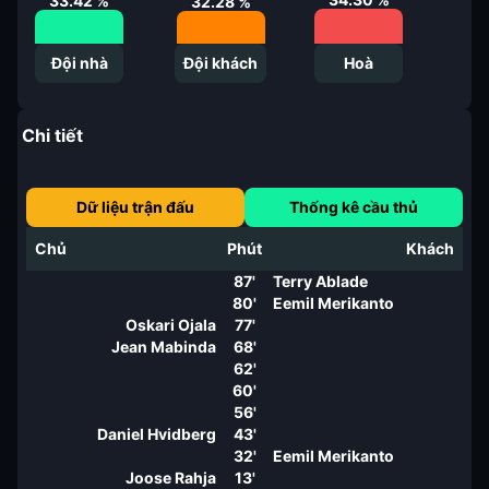
33.42
%
32.28
%
Đội nhà
Đội khách
Hoà
Chi tiết
Dữ liệu trận đấu
Thống kê cầu thủ
Chủ
Phút
Khách
87'
Terry Ablade
80'
Eemil Merikanto
Oskari Ojala
77'
Jean Mabinda
68'
62'
60'
56'
Daniel Hvidberg
43'
32'
Eemil Merikanto
Joose Rahja
13'