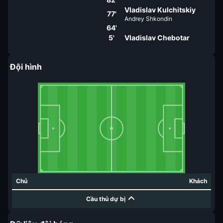
Vladislav Kulchitskiy
77'
Andrey Shkondin
64'
5'
Vladislav Chebotar
Đội hình
Chủ
Khách
Cầu thủ dự bị