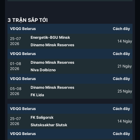
3 TRẬN SẮP TỚI
VĐQG Belarus
Cách đây
Energetik-BGU Minsk
25-07
14
Ngày
2026
Dinamo Minsk Reserves
VĐQG Belarus
Cách đây
Dinamo Minsk Reserves
01-08
21
Ngày
2026
Niva Dolbizno
VĐQG Belarus
Cách đây
Dinamo Minsk Reserves
05-08
25
Ngày
2026
FK Lida
VĐQG Belarus
Cách đây
FK Soligorsk
25-07
14
Ngày
2026
Slutsksakhar Slutsk
VĐQG Belarus
Cách đây