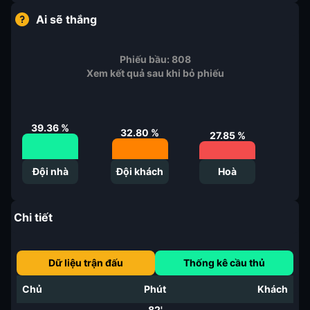
Ai sẽ thắng
Phiếu bầu:
808
Xem kết quả sau khi bỏ phiếu
39.36
%
32.80
%
27.85
%
Đội nhà
Đội khách
Hoà
Chi tiết
Dữ liệu trận đấu
Thống kê cầu thủ
Chủ
Phút
Khách
82'