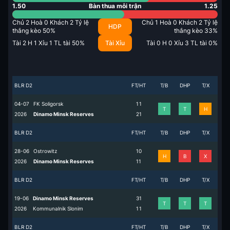
1.50
Bàn thua mỗi trận
1.25
Chủ
2
Hoà
0
Khách
2
Tỷ lệ
Chủ
1
Hoà
0
Khách
2
Tỷ lệ
HDP
thắng kèo
50
%
thắng kèo
33
%
Tài
2
H
1
Xỉu
1
TL tài
50
%
Tài Xỉu
Tài
0
H
0
Xỉu
3
TL tài
0
%
BLR D2
FT/HT
T/B
DHP
T/X
04-07
FK Soligorsk
1
1
T
T
H
2026
Dinamo Minsk Reserves
2
1
BLR D2
FT/HT
T/B
DHP
T/X
28-06
Ostrowitz
1
0
H
B
X
2026
Dinamo Minsk Reserves
1
1
BLR D2
FT/HT
T/B
DHP
T/X
19-06
Dinamo Minsk Reserves
3
1
T
T
T
2026
Kommunalnik Slonim
1
1
BLR D2
FT/HT
T/B
DHP
T/X