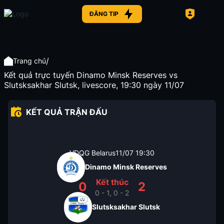
ĐĂNG TIP
/
Trang chủ
Kết quả trực tuyến Dinamo Minsk Reserves vs
Slutsksakhar Slutsk, livescore, 19:30 ngày 11/07
KẾT QUẢ TRẬN ĐẤU
VĐQG Belarus
11/07
19:30
Dinamo Minsk Reserves
Kết thúc
0
2
0 - 1, 0 - 2
Slutsksakhar Slutsk