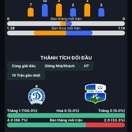
3
3
10
7
2
2
0
Bàn thắng mỗi trận
0
1.38
Bàn thua mỗi trận
1.14
THÀNH TÍCH ĐỐI ĐẦU
Cùng giải đấu
Giống Nhà/Khách
HT
10
Trận gần nhất
Thắng
1
(
100.0
%)
Hoà
0
(
0.0
%)
Thắng
0
(
0.0
%)
4.0
(
66.7
%)
Bàn thắng mỗi trận
2.0
(
33.3
%)