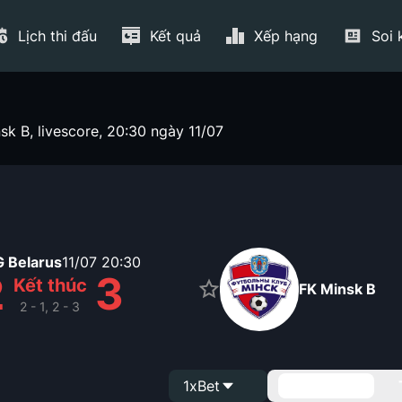
Lịch thi đấu
Kết quả
Xếp hạng
Soi 
k B, livescore, 20:30 ngày 11/07
 Belarus
11/07
20:30
2
3
Kết thúc
FK Minsk B
2 - 1, 2 - 3
1xBet
Handicap