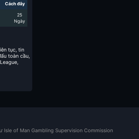
Cách đây
25
Ngày
ên tục, tin
đấu toàn cầu,
 League,
hư Isle of Man Gambling Supervision Commission