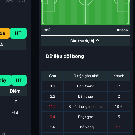
Chủ
Khách
ds
HT
Cầu thủ dự bị
 Á
Dữ liệu đội bóng
Chủ
10 trận gần nhất
Khách
đây
HT
1.6
Bàn thắng
1.2
i
Điểm
2.2
Bàn thua
2
-9
11.4
Bị sút trúng mục tiêu
10.6
-14
6.4
Phạt góc
5
1.4
Thẻ vàng
2.3
0