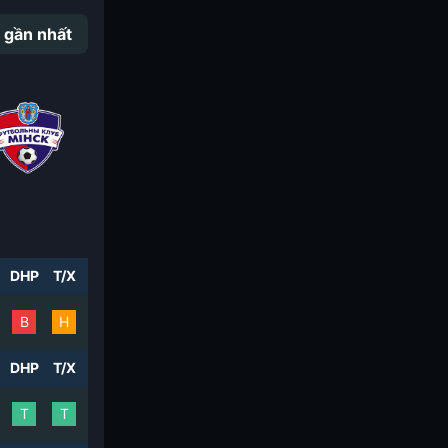
 gần nhất
DHP
T/X
B
H
DHP
T/X
T
T