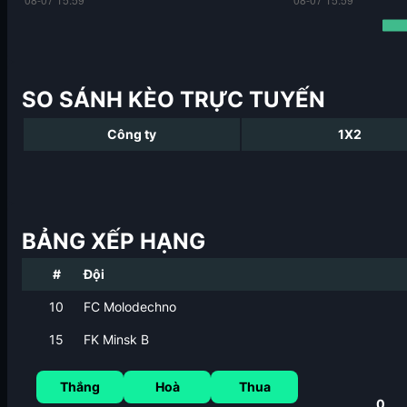
SO SÁNH KÈO TRỰC TUYẾN
Công ty
1X2
BẢNG XẾP HẠNG
#
Đội
10
FC Molodechno
15
FK Minsk B
Thắng
Hoà
Thua
0