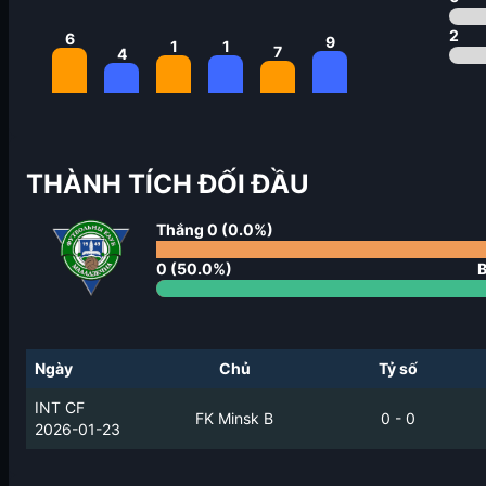
2
6
9
1
1
7
4
THÀNH TÍCH ĐỐI ĐẦU
Thắng
0
(
0.0
%)
0
(
50.0
%)
B
Ngày
Chủ
Tỷ số
INT CF
FK Minsk B
0
-
0
2026-01-23