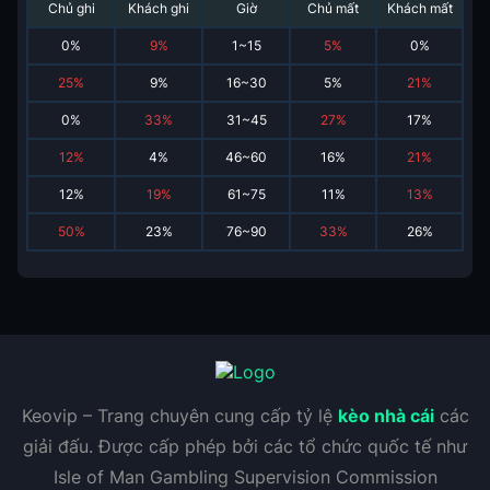
Chủ ghi
Khách ghi
Giờ
Chủ mất
Khách mất
0
%
9
%
1~15
5
%
0
%
25
%
9
%
16~30
5
%
21
%
0
%
33
%
31~45
27
%
17
%
12
%
4
%
46~60
16
%
21
%
12
%
19
%
61~75
11
%
13
%
50
%
23
%
76~90
33
%
26
%
Keovip – Trang chuyên cung cấp tỷ lệ
kèo nhà cái
các
giải đấu. Được cấp phép bởi các tổ chức quốc tế như
Isle of Man Gambling Supervision Commission