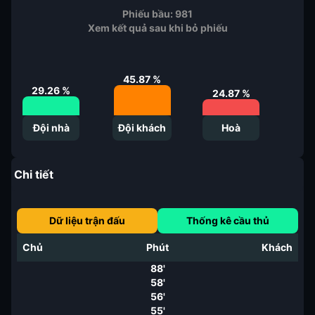
Phiếu bầu:
981
Xem kết quả sau khi bỏ phiếu
45.87
%
29.26
%
24.87
%
Đội nhà
Đội khách
Hoà
Chi tiết
Dữ liệu trận đấu
Thống kê cầu thủ
Chủ
Phút
Khách
88'
58'
56'
55'