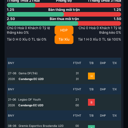
1
Thắng
1
Hoà
2
Thua
Phong độ
1
Thắng
0
Hoà
3
Thua
1.25
Bàn thắng mỗi trận
1.25
2.50
Bàn thua mỗi trận
1.50
Chủ
0
Hoà
0
Khách
0
Tỷ lệ
Chủ
0
Hoà
0
Khách
1
Tỷ lệ
HDP
thắng kèo
0
%
thắng kèo
0
%
Tài
0
H
0
Xỉu
0
TL tài
0
%
Tài Xỉu
Tài
1
H
0
Xỉu
0
TL tài
100
%
BNY
FT/HT
T/B
DHP
T/X
27-06
Gama DF(Trẻ)
3
1
H
2026
Candango EC U20
3
1
BNY
FT/HT
T/B
DHP
T/X
21-06
Legiao DF Youth
2
1
B
2026
Candango EC U20
0
0
BNY
FT/HT
T/B
DHP
T/X
08-06
Gremio Esportivo Brazlandia U20
0
0