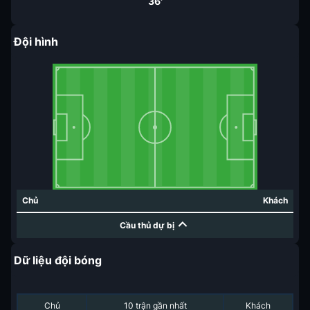
36'
Đội hình
Chủ
Khách
Cầu thủ dự bị
Dữ liệu đội bóng
Chủ
10 trận gần nhất
Khách