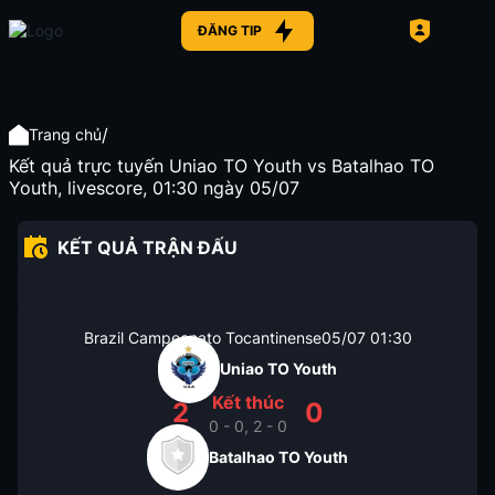
ĐĂNG TIP
/
Trang chủ
Kết quả trực tuyến Uniao TO Youth vs Batalhao TO
Youth, livescore, 01:30 ngày 05/07
KẾT QUẢ TRẬN ĐẤU
Brazil Campeonato Tocantinense
05/07
01:30
Uniao TO Youth
Kết thúc
2
0
0 - 0, 2 - 0
Batalhao TO Youth