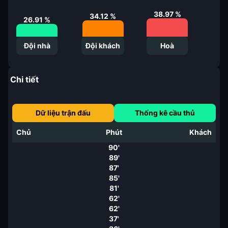
38.97
%
34.12
%
26.91
%
Đội nhà
Đội khách
Hoà
Chi tiết
Dữ liệu trận đấu
Thống kê cầu thủ
Chủ
Phút
Khách
90'
89'
87'
85'
81'
62'
62'
37'