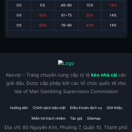
0
%
0
%
46~60
10
%
14
%
0
%
50
%
61~75
20
%
14
%
0
%
50
%
76~90
40
%
14
%
Keovip – Trang chuyên cung cấp tỷ lệ
kèo nhà cái
các
giải đấu. Được cấp phép bởi các tổ chức quốc tế như
Isle of Man Gambling Supervision Commission
Hướng dẫn
Chính sách bảo mật
Điều khoản dịch vụ
Giới thiệu
Miễn trừ trách nhiệm
Tác giả
Sitemap
Địa chỉ:
80 Nguyễn Kim, Phường 7, Quận 10, Thành phố