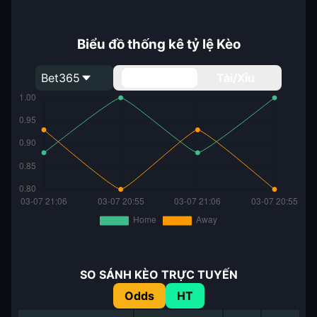
Biểu đồ thống kê tỷ lệ Kèo
Bet365
Handicap
Tài/Xỉu
SO SÁNH KÈO TRỰC TUYẾN
Odds
HT