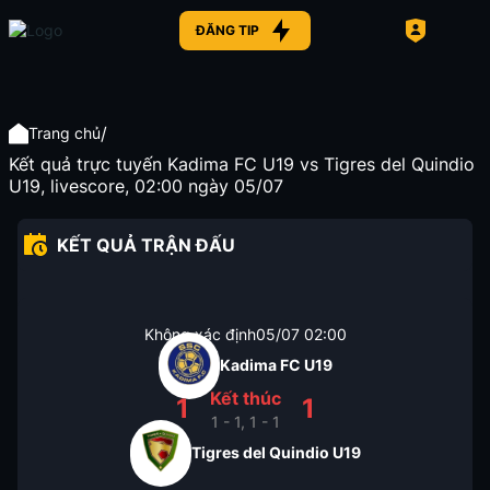
ĐĂNG TIP
/
Trang chủ
Kết quả trực tuyến Kadima FC U19 vs Tigres del Quindio
U19, livescore, 02:00 ngày 05/07
KẾT QUẢ TRẬN ĐẤU
Không xác định
05/07
02:00
Kadima FC U19
Kết thúc
1
1
1 - 1, 1 - 1
Tigres del Quindio U19