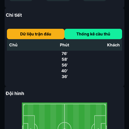
Chi tiết
Dữ liệu trận đấu
Thống kê cầu thủ
Chủ
Phút
Khách
76'
58'
56'
40'
36'
Đội hình