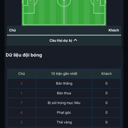
Chủ
Khách
Cầu thủ dự bị
Dữ liệu đội bóng
Chủ
10 trận gần nhất
Khách
2
Bàn thắng
0
1
Bàn thua
0
7
Bị sút trúng mục tiêu
0
4
Phạt góc
0
2
Thẻ vàng
0