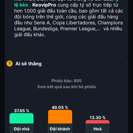
lệ kèo
.
KeovipPro
cung cấp tỷ số trực tiếp từ
hơn 1.000 giải đấu toàn cầu, bao gồm tất cả các
đội bóng trên thế giới, cùng các giải đấu hàng
đầu như Serie A, Copa Libertadores, Champions
League, Bundesliga, Premier League,… và nhiều
giải đấu khác.
Ai sẽ thắng
Phiếu bầu:
895
Xem kết quả sau khi bỏ phiếu
49.05
%
37.65
%
13.30
%
Đội nhà
Đội khách
Hoà