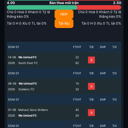
4.00
Bàn thua mỗi trận
2.50
Chủ
0
Hoà
0
Khách
0
Tỷ lệ
Chủ
0
Hoà
0
Khách
0
Tỷ lệ
HDP
thắng kèo
0
%
thắng kèo
0
%
Tài
0
H
0
Xỉu
0
TL tài
0
%
Tài Xỉu
Tài
0
H
0
Xỉu
0
TL tài
0
%
DOM D1
FT/HT
T/B
DHP
T/X
14-06
We United FC
2
2
B
2026
South East FC
6
2
DOM D1
FT/HT
T/B
DHP
T/X
08-06
We United FC
1
0
B
2026
Dublanc FC
3
2
DOM D1
FT/HT
T/B
DHP
T/X
01-06
Mahaut Soca Strikers
4
2
B
2026
We United FC
2
0
DOM D1
FT/HT
T/B
DHP
T/X