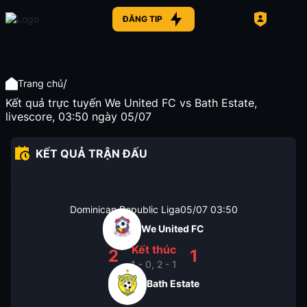
ĐĂNG TIP
/
Trang chủ
Kết quả trực tuyến We United FC vs Bath Estate,
livescore, 03:50 ngày 05/07
KẾT QUẢ TRẬN ĐẤU
Dominican Republic Liga
05/07
03:50
We United FC
Kết thúc
2
1
1 - 0, 2 - 1
Bath Estate