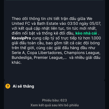
Theo dõi thông tin chi tiết trận đấu giữa We
United FC và Bath Estate vào 03:50 ngày 05/07,
với kết quả cập nhật liên tục, tin tức mới nhất,
điểm nổi bật và thống kê đối đầu,
kèo nhà cái
.
KeovipPro
cung cấp tỷ số trực tiếp từ hơn 1.000
giải đấu toàn cầu, bao gồm tất cả các đội bóng
trên thế giới, cùng các giải đấu hàng đầu như
Serie A, Copa Libertadores, Champions League,
Bundesliga, Premier League,… và nhiều giải đấu
khác.
Ai sẽ thắng
Phiếu bầu:
623
Xem kết quả sau khi bỏ phiếu