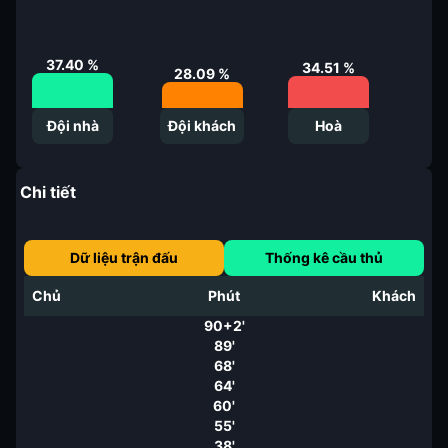
37.40
%
34.51
%
28.09
%
Đội nhà
Đội khách
Hoà
Chi tiết
Dữ liệu trận đấu
Thống kê cầu thủ
Chủ
Phút
Khách
90+2'
89'
68'
64'
60'
55'
38'