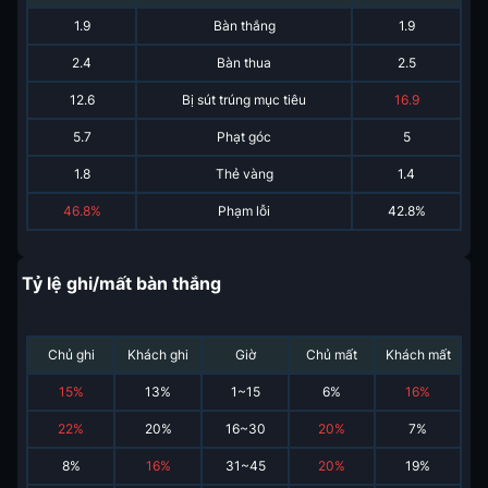
1.9
Bàn thắng
1.9
2.4
Bàn thua
2.5
12.6
Bị sút trúng mục tiêu
16.9
5.7
Phạt góc
5
1.8
Thẻ vàng
1.4
46.8%
Phạm lỗi
42.8%
Tỷ lệ ghi/mất bàn thắng
Chủ ghi
Khách ghi
Giờ
Chủ mất
Khách mất
15
%
13
%
1~15
6
%
16
%
22
%
20
%
16~30
20
%
7
%
8
%
16
%
31~45
20
%
19
%