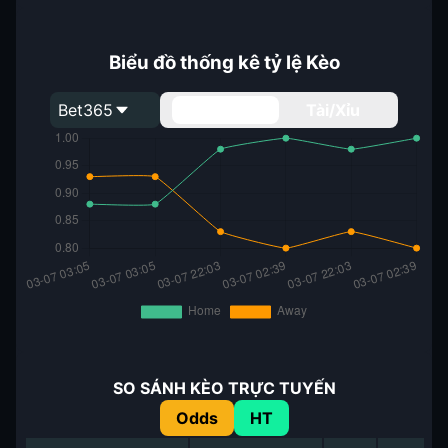
Biểu đồ thống kê tỷ lệ Kèo
Bet365
Handicap
Tài/Xỉu
SO SÁNH KÈO TRỰC TUYẾN
Odds
HT