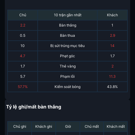
Chủ
10 trận gần nhất
Khách
2.2
Bàn thắng
1
0.5
Bàn thua
2.9
10
Bị sút trúng mục tiêu
14
4.7
Phạt góc
1.7
1.7
Thẻ vàng
2
5.7
Phạm lỗi
11.3
57.7%
Kiểm soát bóng
43.8%
Tỷ lệ ghi/mất bàn thắng
Chủ ghi
Khách ghi
Giờ
Chủ mất
Khách mất