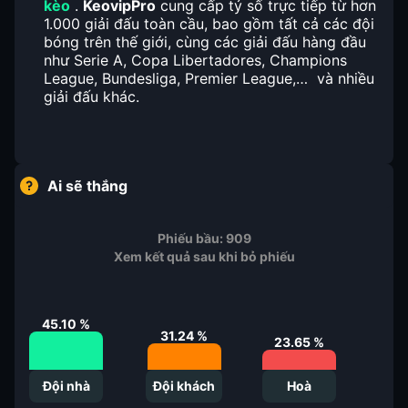
kèo
.
KeovipPro
cung cấp tỷ số trực tiếp từ hơn
1.000 giải đấu toàn cầu, bao gồm tất cả các đội
bóng trên thế giới, cùng các giải đấu hàng đầu
như Serie A, Copa Libertadores, Champions
League, Bundesliga, Premier League,… và nhiều
giải đấu khác.
Ai sẽ thắng
Phiếu bầu:
909
Xem kết quả sau khi bỏ phiếu
45.10
%
31.24
%
23.65
%
Đội nhà
Đội khách
Hoà