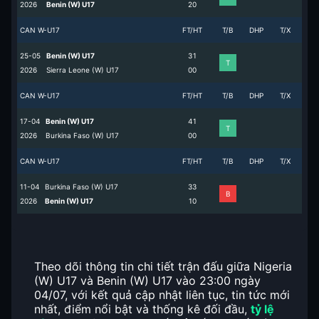
2026
Benin (W) U17
2
0
CAN W-U17
FT/HT
T/B
DHP
T/X
25-05
Benin (W) U17
3
1
T
2026
Sierra Leone (W) U17
0
0
CAN W-U17
FT/HT
T/B
DHP
T/X
17-04
Benin (W) U17
4
1
T
2026
Burkina Faso (W) U17
0
0
CAN W-U17
FT/HT
T/B
DHP
T/X
11-04
Burkina Faso (W) U17
3
3
B
2026
Benin (W) U17
1
0
Theo dõi thông tin chi tiết trận đấu giữa Nigeria
(W) U17 và Benin (W) U17 vào 23:00 ngày
04/07, với kết quả cập nhật liên tục, tin tức mới
nhất, điểm nổi bật và thống kê đối đầu,
tỷ lệ