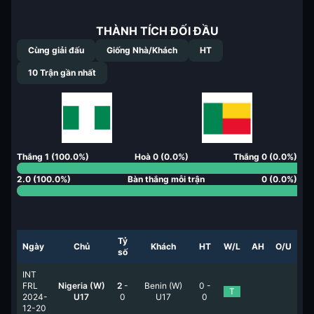
THÀNH TÍCH ĐỐI ĐẦU
Cùng giải đấu
Giống Nhà/Khách
HT
10
Trận gần nhất
Thắng
1
(
100.0
%)
Hoà
0
(
0.0
%)
Thắng
0
(
0.0
%)
2.0
(
100.0
%)
Bàn thắng mỗi trận
0
(
0.0
%)
Tỷ
Ngày
Chủ
Khách
HT
W/L
AH
O/U
số
INT
FRL
Nigeria (W)
2
-
Benin (W)
0
-
T
2024-
U17
0
U17
0
12-20