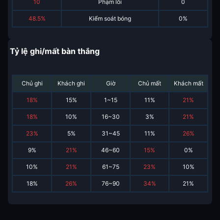
10
Phạm lỗi
0
48.5%
Kiểm soát bóng
0%
Tỷ lệ ghi/mất bàn thắng
Chủ ghi
Khách ghi
Giờ
Chủ mất
Khách mất
18
%
15
%
1~15
11
%
21
%
18
%
10
%
16~30
3
%
21
%
23
%
5
%
31~45
11
%
26
%
9
%
21
%
46~60
15
%
0
%
10
%
21
%
61~75
23
%
10
%
18
%
26
%
76~90
34
%
21
%