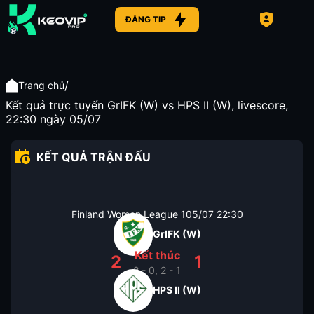
ĐĂNG TIP
/
Trang chủ
Kết quả trực tuyến GrIFK (W) vs HPS II (W), livescore,
22:30 ngày 05/07
KẾT QUẢ TRẬN ĐẤU
Finland Women League 1
05/07
22:30
GrIFK (W)
Kết thúc
2
1
2 - 0, 2 - 1
HPS II (W)