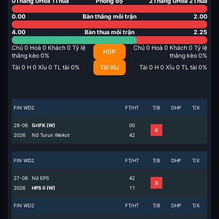
0
Thắng
0
Hoà
1
Thua
Phong độ
2
Thắng
0
Hoà
2
Thua
0.00
Bàn thắng mỗi trận
2.00
4.00
Bàn thua mỗi trận
2.25
Chủ
0
Hoà
0
Khách
0
Tỷ lệ
Chủ
0
Hoà
0
Khách
0
Tỷ lệ
HDP
thắng kèo
0
%
thắng kèo
0
%
Tài
0
H
0
Xỉu
0
TL tài
0
%
Tài Xỉu
Tài
0
H
0
Xỉu
0
TL tài
0
%
FIN WD2
FT/HT
T/B
DHP
T/X
28-06
GrIFK (W)
0
0
B
2026
Nữ Turun Weikot
4
2
FIN WD2
FT/HT
T/B
DHP
T/X
27-06
Nữ EPS
4
2
B
2026
HPS II (W)
1
1
FIN WD2
FT/HT
T/B
DHP
T/X