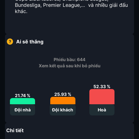
Bundesliga, Premier League,… và nhiều giải đấu
khác.
Ai sẽ thắng
Phiếu bầu:
644
Xem kết quả sau khi bỏ phiếu
52.33
%
25.93
%
21.74
%
Đội nhà
Đội khách
Hoà
Chi tiết