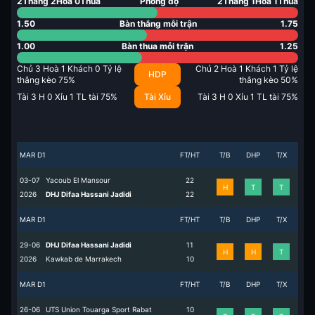
2
Thắng
2
Hoà
0
Thua
Phong độ
2
Thắng
1
Hoà
1
Thua
1.50
Bàn thắng mỗi trận
1.75
1.00
Bàn thua mỗi trận
1.25
Chủ
3
Hoà
1
Khách
0
Tỷ lệ
Chủ
2
Hoà
1
Khách
1
Tỷ lệ
HDP
thắng kèo
75
%
thắng kèo
50
%
Tài
3
H
0
Xỉu
1
TL tài
75
%
Tài Xỉu
Tài
3
H
0
Xỉu
1
TL tài
75
%
MAR D1
FT/HT
T/B
DHP
T/X
03-07
Yacoub El Mansour
2
2
H
T
T
2026
DHJ Difaa Hassani Jadidi
2
2
MAR D1
FT/HT
T/B
DHP
T/X
29-06
DHJ Difaa Hassani Jadidi
1
1
H
H
T
2026
Kawkab de Marrakech
1
0
MAR D1
FT/HT
T/B
DHP
T/X
26-06
UTS Union Touarga Sport Rabat
1
0