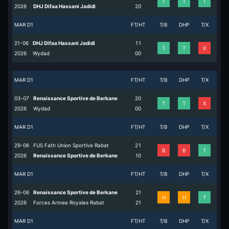
T
T
T
2026
DHJ Difaa Hassani Jadidi
2
0
MAR D1
FT/HT
T/B
DHP
T/X
21-06
DHJ Difaa Hassani Jadidi
1
1
T
T
X
2026
Wydad
0
0
MAR D1
FT/HT
T/B
DHP
T/X
03-07
Renaissance Sportive de Berkane
2
0
T
T
X
2026
Wydad
0
0
MAR D1
FT/HT
T/B
DHP
T/X
29-06
FUS Fath Union Sportive Rabat
2
1
B
B
T
2026
Renaissance Sportive de Berkane
1
0
MAR D1
FT/HT
T/B
DHP
T/X
26-06
Renaissance Sportive de Berkane
2
1
H
H
T
2026
Forces Armee Royales Rabat
2
1
MAR D1
FT/HT
T/B
DHP
T/X