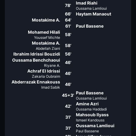
Imad Riahi
78'
Oussama Lamlioui
66'
Haytam Manaout
Mostakime A.
64'
61'
Paul Bassene
Mohamed Hilali
58'
Youssef Michte
Mostakime A.
58'
Abdellah Ziani
Ibrahim Idrissi Bouzidi
56'
Oussama Benchchaoui
46'
Riyane A.
Achraf El Idrissi
46'
Zakaria Oubraim
Abderrazak Ennakouss
46'
Imad Sabik
Paul Bassene
45+3'
Oussama Lamlioui
Amine Azri
42'
Oussama Haddadi
Mahsoub Ilyass
31'
Ismael Kandouss
Oussama Lamlioui
31'
Paul Bassene