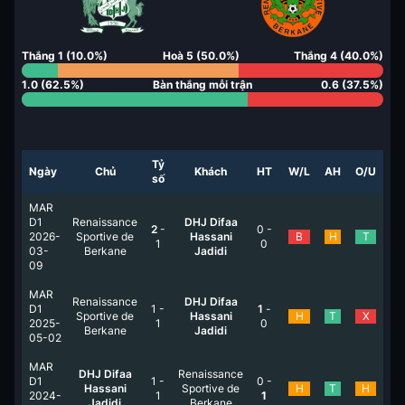
Thắng
1
(
10.0
%)
Hoà
5
(
50.0
%)
Thắng
4
(
40.0
%)
1.0
(
62.5
%)
Bàn thắng mỗi trận
0.6
(
37.5
%)
Tỷ
Ngày
Chủ
Khách
HT
W/L
AH
O/U
số
MAR
D1
Renaissance
DHJ Difaa
2
-
0
-
2026-
Sportive de
Hassani
B
H
T
1
0
03-
Berkane
Jadidi
09
MAR
Renaissance
DHJ Difaa
D1
1
-
1
-
Sportive de
Hassani
H
T
X
2025-
1
0
Berkane
Jadidi
05-02
MAR
DHJ Difaa
Renaissance
D1
1
-
0
-
Hassani
Sportive de
H
T
H
2024-
1
1
Jadidi
Berkane