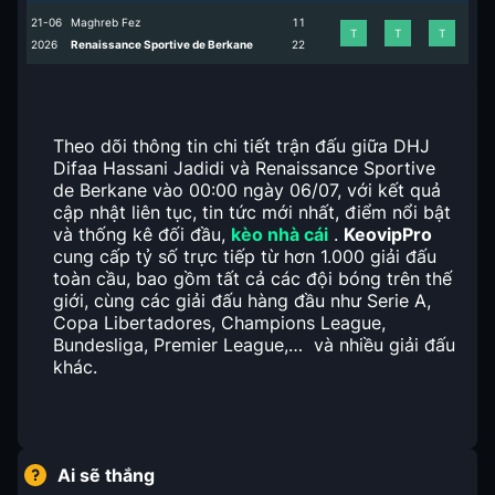
21-06
Maghreb Fez
1
1
T
T
T
2026
Renaissance Sportive de Berkane
2
2
Theo dõi thông tin chi tiết trận đấu giữa DHJ
Difaa Hassani Jadidi và Renaissance Sportive
de Berkane vào 00:00 ngày 06/07, với kết quả
cập nhật liên tục, tin tức mới nhất, điểm nổi bật
và thống kê đối đầu,
kèo nhà cái
.
KeovipPro
cung cấp tỷ số trực tiếp từ hơn 1.000 giải đấu
toàn cầu, bao gồm tất cả các đội bóng trên thế
giới, cùng các giải đấu hàng đầu như Serie A,
Copa Libertadores, Champions League,
Bundesliga, Premier League,… và nhiều giải đấu
khác.
Ai sẽ thắng