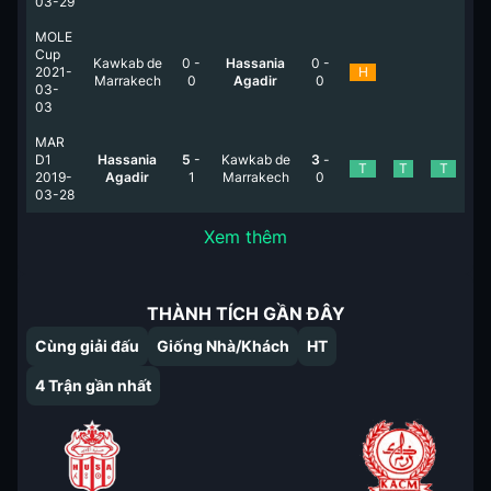
03-29
MOLE
Cup
Kawkab de
0
-
Hassania
0
-
2021-
H
Marrakech
0
Agadir
0
03-
03
MAR
D1
Hassania
5
-
Kawkab de
3
-
T
T
T
2019-
Agadir
1
Marrakech
0
03-28
Xem thêm
THÀNH TÍCH GẦN ĐÂY
Cùng giải đấu
Giống Nhà/Khách
HT
4
Trận gần nhất