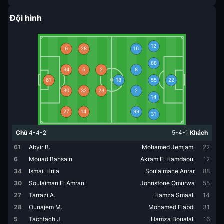
Đội hình
12
6
28
16
88
34
5
2
8
61
18
55
22
30
32
23
2
14
27
14
99
31
Chủ
4-4-2
5-4-1
Khách
61
Abyir B.
Mohamed Jemjami
22
6
Mouad Bahsain
Akram El Hamdaoui
12
34
Ismail Hrila
Soulaimane Anrar
88
30
Soulaiman El Amrani
Johnstone Omurwa
55
27
Tarrazi A.
Hamza Smaali
14
28
Ounajem M.
Mohamed Elabdi
31
5
Tachtach J.
Hamza Boualali
16