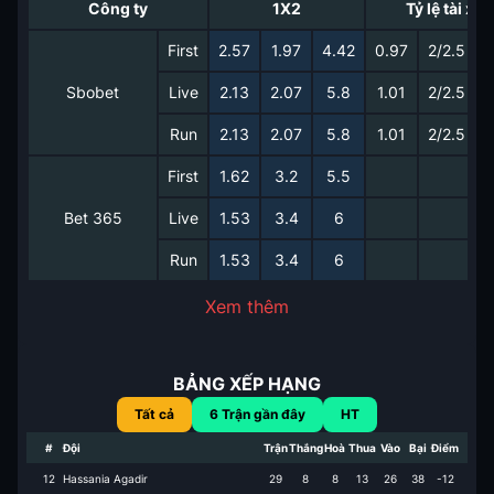
Công ty
1X2
Tỷ lệ tài xỉu
First
2.57
1.97
4.42
0.97
2/2.5
0
Sbobet
Live
2.13
2.07
5.8
1.01
2/2.5
Run
2.13
2.07
5.8
1.01
2/2.5
First
1.62
3.2
5.5
Bet 365
Live
1.53
3.4
6
Run
1.53
3.4
6
Xem thêm
BẢNG XẾP HẠNG
Tất cả
6
Trận gần đây
HT
#
Đội
Trận
Thắng
Hoà
Thua
Vào
Bại
Điểm
12
Hassania Agadir
29
8
8
13
26
38
-12