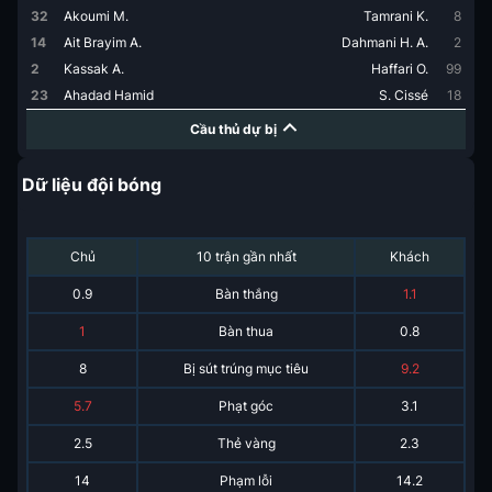
32
Akoumi M.
Tamrani K.
8
14
Ait Brayim A.
Dahmani H. A.
2
2
Kassak A.
Haffari O.
99
23
Ahadad Hamid
S. Cissé
18
Cầu thủ dự bị
Dữ liệu đội bóng
Chủ
10 trận gần nhất
Khách
0.9
Bàn thắng
1.1
1
Bàn thua
0.8
8
Bị sút trúng mục tiêu
9.2
5.7
Phạt góc
3.1
2.5
Thẻ vàng
2.3
14
Phạm lỗi
14.2