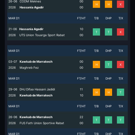
26-06
CODM Meknes
0
0
H
H
X
2026
Hassania Agadir
0
0
MAR D1
FT/HT
T/B
DHP
T/X
21-06
Hassania Agadir
1
0
T
T
X
2026
UTS Union Touarga Sport Rabat
0
0
MAR D1
FT/HT
T/B
DHP
T/X
03-07
Kawkab de Marrakech
0
0
H
T
X
2026
Maghreb Fez
0
0
MAR D1
FT/HT
T/B
DHP
T/X
29-06
DHJ Difaa Hassani Jadidi
1
1
H
H
T
2026
Kawkab de Marrakech
1
0
MAR D1
FT/HT
T/B
DHP
T/X
26-06
Kawkab de Marrakech
2
2
T
T
T
2026
FUS Fath Union Sportive Rabat
0
0
MAR D1
FT/HT
T/B
DHP
T/X