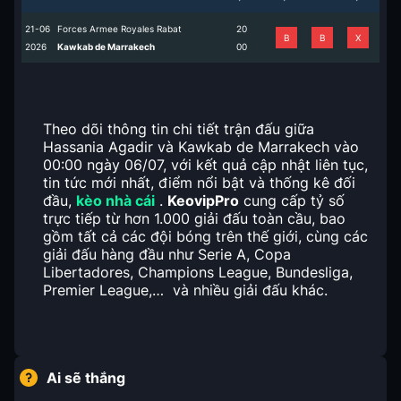
21-06
Forces Armee Royales Rabat
2
0
B
B
X
2026
Kawkab de Marrakech
0
0
Theo dõi thông tin chi tiết trận đấu giữa
Hassania Agadir và Kawkab de Marrakech vào
00:00 ngày 06/07, với kết quả cập nhật liên tục,
tin tức mới nhất, điểm nổi bật và thống kê đối
đầu,
kèo nhà cái
.
KeovipPro
cung cấp tỷ số
trực tiếp từ hơn 1.000 giải đấu toàn cầu, bao
gồm tất cả các đội bóng trên thế giới, cùng các
giải đấu hàng đầu như Serie A, Copa
Libertadores, Champions League, Bundesliga,
Premier League,… và nhiều giải đấu khác.
Ai sẽ thắng