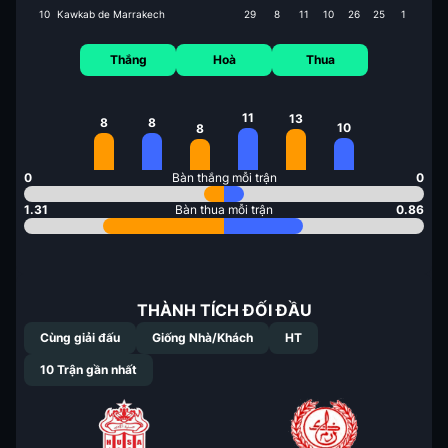
10
Kawkab de Marrakech
29
8
11
10
26
25
1
Thắng
Hoà
Thua
11
13
8
8
10
8
0
Bàn thắng mỗi trận
0
1.31
Bàn thua mỗi trận
0.86
THÀNH TÍCH ĐỐI ĐẦU
Cùng giải đấu
Giống Nhà/Khách
HT
10
Trận gần nhất