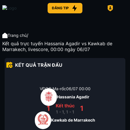
ĐĂNG TIP
/
Trang chủ
Kết quả trực tuyến Hassania Agadir vs Kawkab de
Marrakech, livescore, 00:00 ngày 06/07
KẾT QUẢ TRẬN ĐẤU
VĐQG Ma-rốc
06/07
00:00
Hassania Agadir
Kết thúc
1
1
1 - 1, 1 - 1
Kawkab de Marrakech