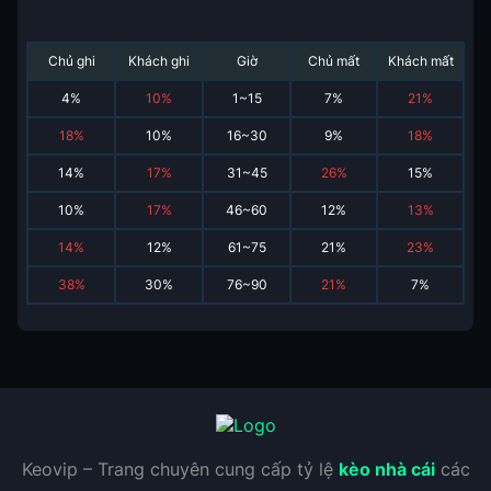
Chủ ghi
Khách ghi
Giờ
Chủ mất
Khách mất
4
%
10
%
1~15
7
%
21
%
18
%
10
%
16~30
9
%
18
%
14
%
17
%
31~45
26
%
15
%
10
%
17
%
46~60
12
%
13
%
14
%
12
%
61~75
21
%
23
%
38
%
30
%
76~90
21
%
7
%
Keovip – Trang chuyên cung cấp tỷ lệ
kèo nhà cái
các