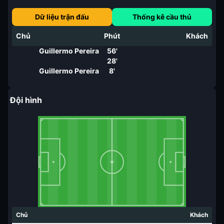
Dữ liệu trận đấu
Thống kê cầu thủ
Chủ
Phút
Khách
Guillermo Pereira
56'
28'
Guillermo Pereira
8'
Đội hình
Chủ
Khách