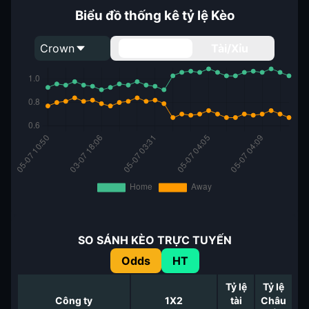
Biểu đồ thống kê tỷ lệ Kèo
Crown
Handicap
Tài/Xỉu
SO SÁNH KÈO TRỰC TUYẾN
Odds
HT
Tỷ lệ
Tỷ lệ
Công ty
1X2
tài
Châu