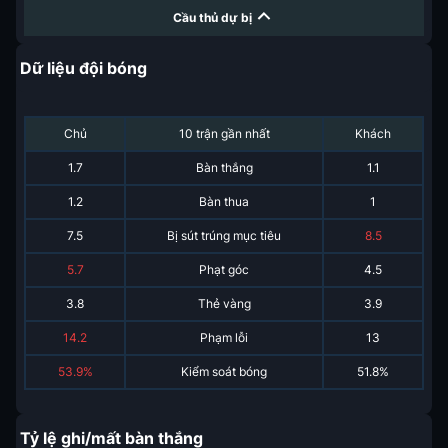
Cầu thủ dự bị
Dữ liệu đội bóng
Chủ
10 trận gần nhất
Khách
1.7
Bàn thắng
1.1
1.2
Bàn thua
1
7.5
Bị sút trúng mục tiêu
8.5
5.7
Phạt góc
4.5
3.8
Thẻ vàng
3.9
14.2
Phạm lỗi
13
53.9%
Kiểm soát bóng
51.8%
Tỷ lệ ghi/mất bàn thắng