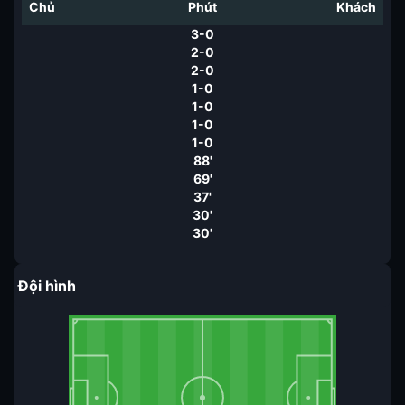
Chủ
Phút
Khách
3-0
2-0
2-0
1-0
1-0
1-0
1-0
88'
69'
37'
30'
30'
Đội hình