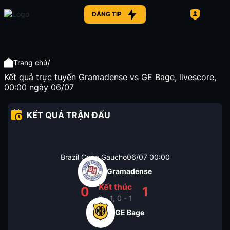
ĐĂNG TIP
/
Trang chủ
Kết quả trực tuyến Gramadense vs GE Bage, livescore,
00:00 ngày 06/07
KẾT QUẢ TRẬN ĐẤU
Brazil Copa Gaucho
06/07
00:00
Gramadense
Kết thúc
0
1
0 - 1, 0 - 1
GE Bage