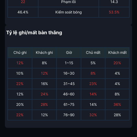
22
Phạm lỗi
14.3
46.4%
Kiểm soát bóng
53.5%
Tỷ lệ ghi/mất bàn thắng
Chủ ghi
Khách ghi
Giờ
Chủ mất
Khách mất
12
%
8
%
1~15
5
%
20
%
10
%
12
%
16~30
8
%
4
%
22
%
16
%
31~45
23
%
4
%
12
%
24
%
46~60
14
%
8
%
20
%
28
%
61~75
14
%
36
%
22
%
12
%
76~90
32
%
28
%