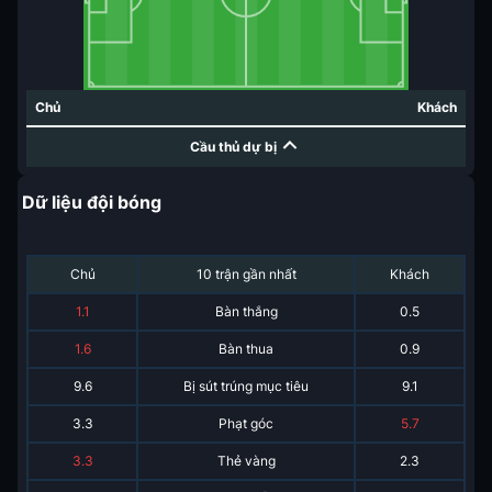
Chủ
Khách
Cầu thủ dự bị
Dữ liệu đội bóng
Chủ
10 trận gần nhất
Khách
1.1
Bàn thắng
0.5
1.6
Bàn thua
0.9
9.6
Bị sút trúng mục tiêu
9.1
3.3
Phạt góc
5.7
3.3
Thẻ vàng
2.3