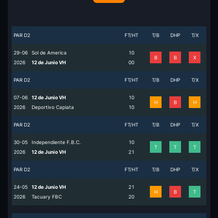
PAR D2
FT/HT
T/B
DHP
T/X
29-06
Sol de America
1
0
B
B
X
2026
12 de Junio VH
0
0
PAR D2
FT/HT
T/B
DHP
T/X
07-06
12 de Junio VH
1
0
H
B
H
2026
Deportivo Capiata
1
0
PAR D2
FT/HT
T/B
DHP
T/X
30-05
Independiente F.B.C.
1
0
T
T
T
2026
12 de Junio VH
2
1
PAR D2
FT/HT
T/B
DHP
T/X
24-05
12 de Junio VH
2
1
H
B
T
2026
Tacuary FBC
2
0