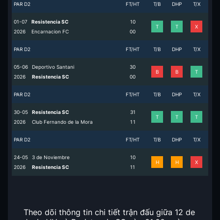
PAR D2
FT/HT
T/B
DHP
T/X
01-07
Resistencia SC
1
0
T
T
X
2026
Encarnacion FC
0
0
PAR D2
FT/HT
T/B
DHP
T/X
05-06
Deportivo Santani
3
0
B
B
T
2026
Resistencia SC
0
0
PAR D2
FT/HT
T/B
DHP
T/X
30-05
Resistencia SC
3
1
T
T
T
2026
Club Fernando de la Mora
1
1
PAR D2
FT/HT
T/B
DHP
T/X
24-05
3 de Noviembre
1
0
H
H
X
2026
Resistencia SC
1
1
Theo dõi thông tin chi tiết trận đấu giữa 12 de