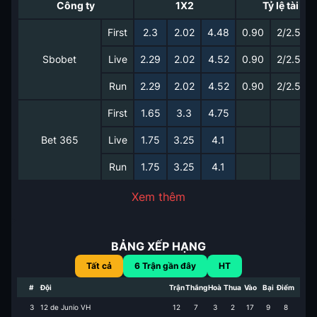
Công ty
1X2
Tỷ lệ tài xỉu
First
2.3
2.02
4.48
0.90
2/2.5
Sbobet
Live
2.29
2.02
4.52
0.90
2/2.5
Run
2.29
2.02
4.52
0.90
2/2.5
First
1.65
3.3
4.75
Bet 365
Live
1.75
3.25
4.1
Run
1.75
3.25
4.1
Xem thêm
BẢNG XẾP HẠNG
Tất cả
6
Trận gần đây
HT
#
Đội
Trận
Thắng
Hoà
Thua
Vào
Bại
Điểm
3
12 de Junio VH
12
7
3
2
17
9
8