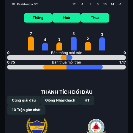
10
Resistencia SC
12
4
5
3
13
14
-1
Thắng
Hoà
Thua
7
5
3
2
3
4
0
Bàn thắng mỗi trận
0
0.75
Bàn thua mỗi trận
1.17
THÀNH TÍCH ĐỐI ĐẦU
Cùng giải đấu
Giống Nhà/Khách
HT
10
Trận gần nhất