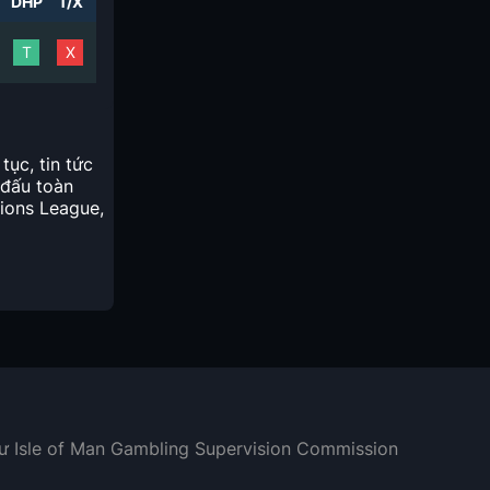
DHP
T/X
T
X
tục, tin tức
 đấu toàn
pions League,
hư Isle of Man Gambling Supervision Commission