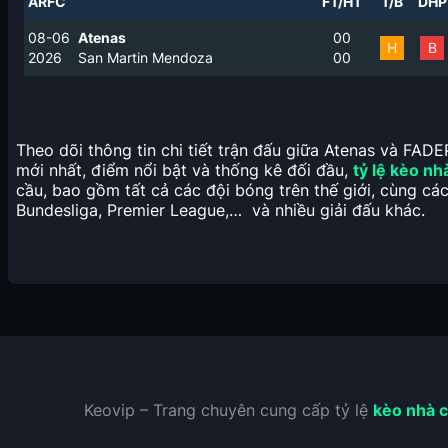
ARFC
FT/HT
T/B
DHP
08-06
Atenas
0
0
H
B
2026
San Martin Mendoza
0
0
Theo dõi thông tin chi tiết trận đấu giữa Atenas và FADE
mới nhất, điểm nổi bật và thống kê đối đầu,
tỷ lệ kèo nh
cầu, bao gồm tất cả các đội bóng trên thế giới, cùng c
Bundesliga, Premier League,… và nhiều giải đấu khác.
Keovip – Trang chuyên cung cấp tỷ lệ
kèo nhà c