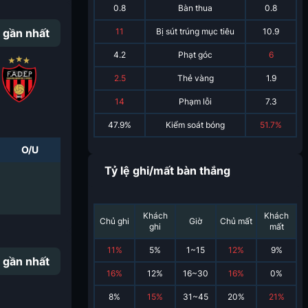
0.8
Bàn thua
0.8
11
Bị sút trúng mục tiêu
10.9
 gần nhất
4.2
Phạt góc
6
2.5
Thẻ vàng
1.9
14
Phạm lỗi
7.3
47.9%
Kiểm soát bóng
51.7%
O/U
Tỷ lệ ghi/mất bàn thắng
Khách
Khách
Chủ ghi
Giờ
Chủ mất
ghi
mất
11
%
5
%
1~15
12
%
9
%
 gần nhất
16
%
12
%
16~30
16
%
0
%
8
%
15
%
31~45
20
%
21
%