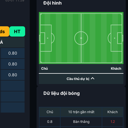
Đội hình
ds
HT
 Á
0.80
0.80
Chủ
Khách
0.80
Cầu thủ dự bị
Dữ liệu đội bóng
Chủ
10 trận gần nhất
Khách
0.8
Bàn thắng
1.2