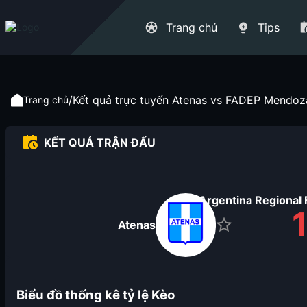
Trang chủ
Tips
/
Kết quả trực tuyến Atenas vs FADEP Mendoza
Trang chủ
KẾT QUẢ TRẬN ĐẤU
Argentina Regional
Atenas
Biểu đồ thống kê tỷ lệ Kèo