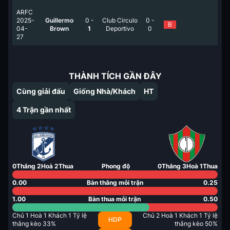
ARFC
2025-
Guillermo
0
-
Club Circulo
0
-
B
04-
Brown
1
Deportivo
0
27
THÀNH TÍCH GẦN ĐÂY
Cùng giải đấu
Giống Nhà/Khách
HT
4
Trận gần nhất
0
Thắng
2
Hoà
2
Thua
Phong độ
0
Thắng
3
Hoà
1
Thua
0.00
Bàn thắng mỗi trận
0.25
1.00
Bàn thua mỗi trận
0.50
Chủ
1
Hoà
1
Khách
1
Tỷ lệ
Chủ
2
Hoà
1
Khách
1
Tỷ lệ
HDP
thắng kèo
33
%
thắng kèo
50
%