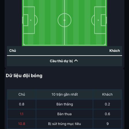
Chủ
Khách
Cầu thủ dự bị
Dữ liệu đội bóng
Chủ
10 trận gần nhất
Khách
0.8
Bàn thắng
0.2
1.1
Bàn thua
0.6
10.8
Bị sút trúng mục tiêu
9