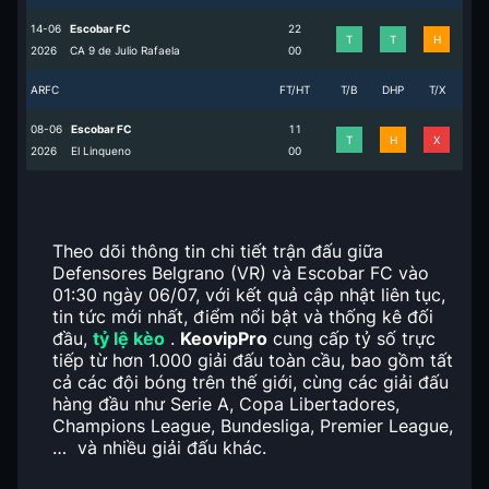
14-06
Escobar FC
2
2
T
T
H
2026
CA 9 de Julio Rafaela
0
0
ARFC
FT/HT
T/B
DHP
T/X
08-06
Escobar FC
1
1
T
H
X
2026
El Linqueno
0
0
Theo dõi thông tin chi tiết trận đấu giữa
Defensores Belgrano (VR) và Escobar FC vào
01:30 ngày 06/07, với kết quả cập nhật liên tục,
tin tức mới nhất, điểm nổi bật và thống kê đối
đầu,
tỷ lệ kèo
.
KeovipPro
cung cấp tỷ số trực
tiếp từ hơn 1.000 giải đấu toàn cầu, bao gồm tất
cả các đội bóng trên thế giới, cùng các giải đấu
hàng đầu như Serie A, Copa Libertadores,
Champions League, Bundesliga, Premier League,
… và nhiều giải đấu khác.