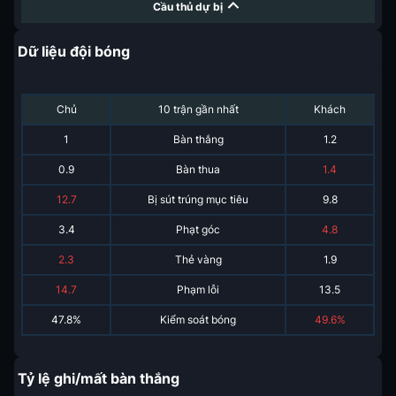
Cầu thủ dự bị
Dữ liệu đội bóng
Chủ
10 trận gần nhất
Khách
1
Bàn thắng
1.2
0.9
Bàn thua
1.4
12.7
Bị sút trúng mục tiêu
9.8
3.4
Phạt góc
4.8
2.3
Thẻ vàng
1.9
14.7
Phạm lỗi
13.5
47.8%
Kiểm soát bóng
49.6%
Tỷ lệ ghi/mất bàn thắng