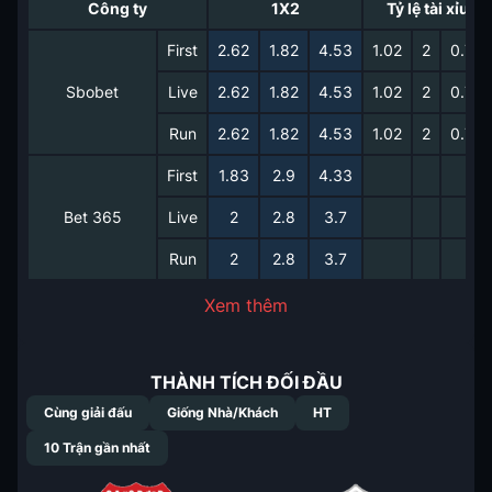
Công ty
1X2
Tỷ lệ tài xỉu
First
2.62
1.82
4.53
1.02
2
0.74
Sbobet
Live
2.62
1.82
4.53
1.02
2
0.74
Run
2.62
1.82
4.53
1.02
2
0.74
First
1.83
2.9
4.33
Bet 365
Live
2
2.8
3.7
Run
2
2.8
3.7
Xem thêm
THÀNH TÍCH ĐỐI ĐẦU
Cùng giải đấu
Giống Nhà/Khách
HT
10
Trận gần nhất