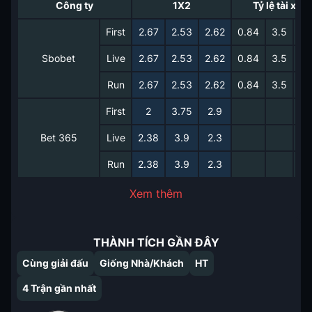
Công ty
1X2
Tỷ lệ tài xỉu
First
2.67
2.53
2.62
0.84
3.5
0.
Sbobet
Live
2.67
2.53
2.62
0.84
3.5
0.
Run
2.67
2.53
2.62
0.84
3.5
0.
First
2
3.75
2.9
Bet 365
Live
2.38
3.9
2.3
Run
2.38
3.9
2.3
Xem thêm
THÀNH TÍCH GẦN ĐÂY
Cùng giải đấu
Giống Nhà/Khách
HT
4
Trận gần nhất