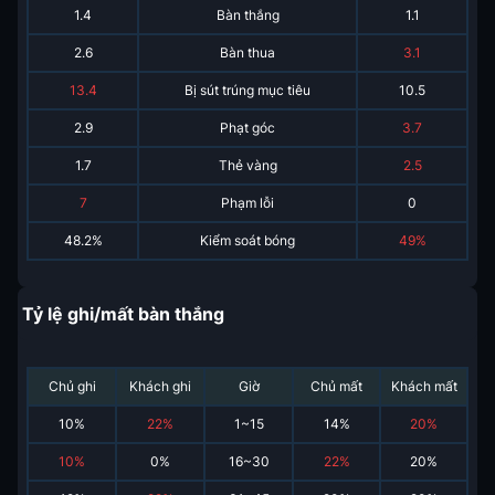
1.4
Bàn thắng
1.1
2.6
Bàn thua
3.1
13.4
Bị sút trúng mục tiêu
10.5
2.9
Phạt góc
3.7
1.7
Thẻ vàng
2.5
7
Phạm lỗi
0
48.2%
Kiểm soát bóng
49%
Tỷ lệ ghi/mất bàn thắng
Chủ ghi
Khách ghi
Giờ
Chủ mất
Khách mất
10
%
22
%
1~15
14
%
20
%
10
%
0
%
16~30
22
%
20
%