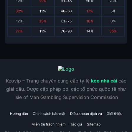
12
%
22
%
31~45
20
%
20
%
32
%
11
%
46~60
17
%
5
%
12
%
33
%
61~75
10
%
0
%
22
%
11
%
76~90
14
%
35
%
Keovip – Trang chuyên cung cấp tỷ lệ
kèo nhà cái
các
giải đấu. Được cấp phép bởi các tổ chức quốc tế như
Isle of Man Gambling Supervision Commission
Hướng dẫn
Chính sách bảo mật
Điều khoản dịch vụ
Giới thiệu
Miễn trừ trách nhiệm
Tác giả
Sitemap