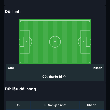
Đội hình
Chủ
Khách
Cầu thủ dự bị
Dữ liệu đội bóng
Chủ
10 trận gần nhất
Khách