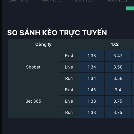
SO SÁNH KÈO TRỰC TUYẾN
Công ty
1X2
First
1.38
3.47
Sbobet
Live
1.34
3.58
Run
1.34
3.58
First
1.45
3.4
Bet 365
Live
1.33
3.75
Run
1.33
3.75