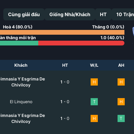
Cùng giải đấu
Giống Nhà/Khách
HT
10
Trận
Hoà
4
(
80.0
%)
Thắng
0
(
0.0
%)
àn thắng mỗi trận
1.0
(
40.0
%)
Khách
HT
W/L
AH
imnasia Y Esgrima De
1
-
0
H
H
Chivilcoy
El Linqueno
1
-
0
T
H
imnasia Y Esgrima De
1
-
0
H
T
Chivilcoy