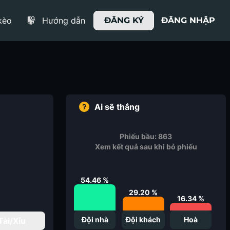
kèo
Hướng dẫn
ĐĂNG KÝ
ĐĂNG NHẬP
Ai sẽ thắng
Phiếu bầu:
863
Xem kết quả sau khi bỏ phiếu
54.46
%
29.20
%
16.34
%
Đội nhà
Đội khách
Hoà
Tài/Xỉu