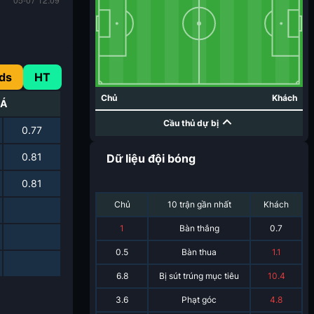
ds
HT
Chủ
Khách
 Á
Cầu thủ dự bị
0.77
0.81
Dữ liệu đội bóng
0.81
Chủ
10 trận gần nhất
Khách
1
Bàn thắng
0.7
0.5
Bàn thua
1.1
6.8
Bị sút trúng mục tiêu
10.4
3.6
Phạt góc
4.8