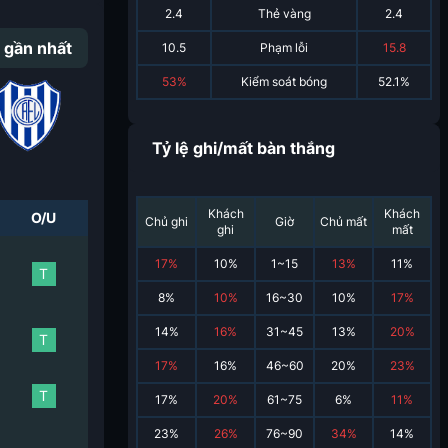
2.4
Thẻ vàng
2.4
 gần nhất
10.5
Phạm lỗi
15.8
53%
Kiểm soát bóng
52.1%
Tỷ lệ ghi/mất bàn thắng
Khách
Khách
O/U
Chủ ghi
Giờ
Chủ mất
ghi
mất
17
%
10
%
1~15
13
%
11
%
T
8
%
10
%
16~30
10
%
17
%
14
%
16
%
31~45
13
%
20
%
T
17
%
16
%
46~60
20
%
23
%
T
17
%
20
%
61~75
6
%
11
%
23
%
26
%
76~90
34
%
14
%