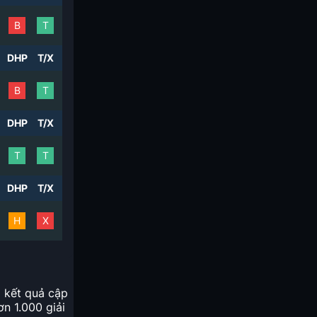
B
T
DHP
T/X
B
T
DHP
T/X
T
T
DHP
T/X
H
X
i kết quả cập
ơn 1.000 giải