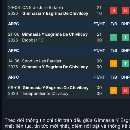
29-06
CA 9 de Julio Rafaela
2
1
B
B
2026
Gimnasia Y Esgrima De Chivilcoy
1
0
ARFC
FT/HT
T/B
DHP
21-06
Gimnasia Y Esgrima De Chivilcoy
2
1
T
T
2026
Escobar FC
0
0
ARFC
FT/HT
T/B
DHP
14-06
Sportivo Las Parejas
0
0
H
T
2026
Gimnasia Y Esgrima De Chivilcoy
0
0
ARFC
FT/HT
T/B
DHP
08-06
Gimnasia Y Esgrima De Chivilcoy
0
0
H
B
2026
Independiente Chivilcoy
0
0
Theo dõi thông tin chi tiết trận đấu giữa Gimnasia Y Es
nhật liên tục, tin tức mới nhất, điểm nổi bật và thống kê