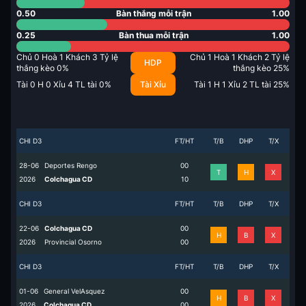
0.50
Bàn thắng mỗi trận
1.00
0.25
Bàn thua mỗi trận
1.00
Chủ
0
Hoà
1
Khách
3
Tỷ lệ
Chủ
1
Hoà
1
Khách
2
Tỷ lệ
HDP
thắng kèo
0
%
thắng kèo
25
%
Tài
0
H
0
Xỉu
4
TL tài
0
%
Tài Xỉu
Tài
1
H
1
Xỉu
2
TL tài
25
%
CHI D3
FT/HT
T/B
DHP
T/X
28-06
Deportes Rengo
0
0
T
H
X
2026
Colchagua CD
1
0
CHI D3
FT/HT
T/B
DHP
T/X
22-06
Colchagua CD
0
0
H
B
X
2026
Provincial Osorno
0
0
CHI D3
FT/HT
T/B
DHP
T/X
01-06
General VelAsquez
0
0
H
B
X
2026
Colchagua CD
0
0