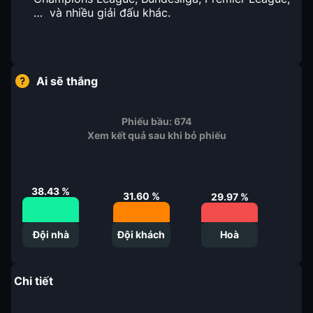
… và nhiều giải đấu khác.
Ai sẽ thắng
Phiếu bầu:
674
Xem kết quả sau khi bỏ phiếu
38.43
%
31.60
%
29.97
%
Đội nhà
Đội khách
Hoà
Chi tiết