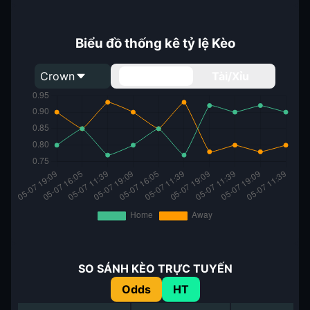
Biểu đồ thống kê tỷ lệ Kèo
Crown
Handicap
Tài/Xỉu
SO SÁNH KÈO TRỰC TUYẾN
Odds
HT