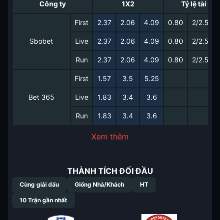
Công ty
1X2
Tỷ lệ tài xỉu
First
2.37
2.06
4.09
0.80
2/2.5
Sbobet
Live
2.37
2.06
4.09
0.80
2/2.5
Run
2.37
2.06
4.09
0.80
2/2.5
First
1.57
3.5
5.25
Bet 365
Live
1.83
3.4
3.6
Run
1.83
3.4
3.6
Xem thêm
THÀNH TÍCH ĐỐI ĐẦU
Cùng giải đấu
Giống Nhà/Khách
HT
10
Trận gần nhất