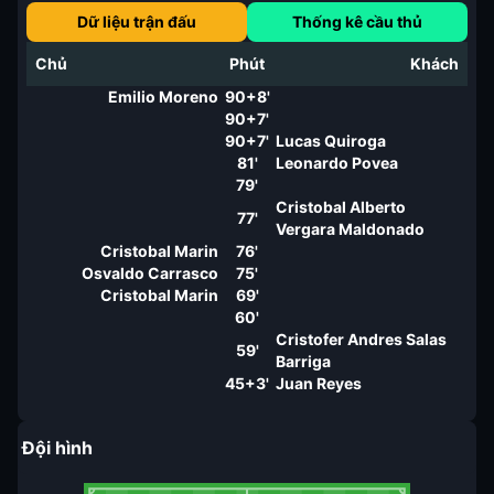
Dữ liệu trận đấu
Thống kê cầu thủ
Chủ
Phút
Khách
Emilio Moreno
90+8'
90+7'
90+7'
Lucas Quiroga
81'
Leonardo Povea
79'
Cristobal Alberto
77'
Vergara Maldonado
Cristobal Marin
76'
Osvaldo Carrasco
75'
Cristobal Marin
69'
60'
Cristofer Andres Salas
59'
Barriga
45+3'
Juan Reyes
Đội hình