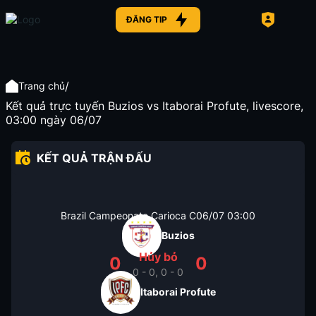
ĐĂNG TIP
/
Trang chủ
Kết quả trực tuyến Buzios vs Itaborai Profute, livescore,
03:00 ngày 06/07
KẾT QUẢ TRẬN ĐẤU
Brazil Campeonato Carioca C
06/07
03:00
Buzios
Hủy bỏ
0
0
0 - 0, 0 - 0
Itaborai Profute