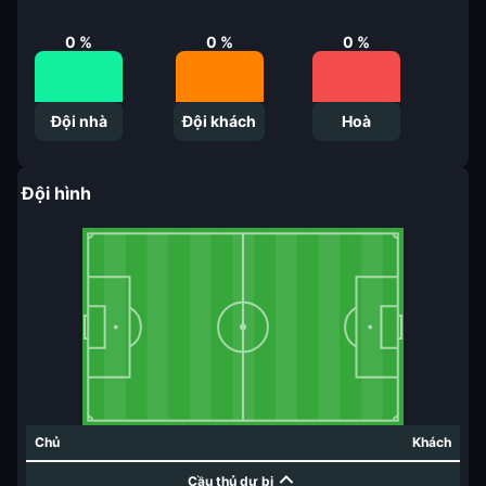
0
%
0
%
0
%
Đội nhà
Đội khách
Hoà
Đội hình
Chủ
Khách
Cầu thủ dự bị