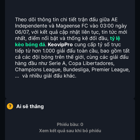
Theo dõi thông tin chi tiết trận đấu giữa AE
Independente và Mageense FC vào 03:00 ngày
06/07, với kết quả cập nhật liên tục, tin tức mới
nhất, điểm nổi bật và thống kê đối đầu,
tỷ lệ
kèo bóng đá
.
KeovipPro
cung cấp tỷ số trực
tiếp từ hơn 1.000 giải đấu toàn cầu, bao gồm tất
cả các đội bóng trên thế giới, cùng các giải đấu
hàng đầu như Serie A, Copa Libertadores,
Champions League, Bundesliga, Premier League,
… và nhiều giải đấu khác.
Ai sẽ thắng
Phiếu bầu:
0
Xem kết quả sau khi bỏ phiếu