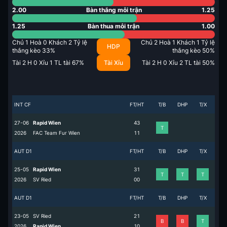
2.00
Bàn thắng mỗi trận
1.25
1.25
Bàn thua mỗi trận
1.00
Chủ
1
Hoà
0
Khách
2
Tỷ lệ
Chủ
2
Hoà
1
Khách
1
Tỷ lệ
HDP
thắng kèo
33
%
thắng kèo
50
%
Tài
2
H
0
Xỉu
1
TL tài
67
%
Tài Xỉu
Tài
2
H
0
Xỉu
2
TL tài
50
%
INT CF
FT/HT
T/B
DHP
T/X
27-06
Rapid Wien
4
3
T
2026
FAC Team Fur Wien
1
1
AUT D1
FT/HT
T/B
DHP
T/X
25-05
Rapid Wien
3
1
T
T
T
2026
SV Ried
0
0
AUT D1
FT/HT
T/B
DHP
T/X
23-05
SV Ried
2
1
B
B
T
2026
Rapid Wien
1
0