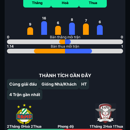
Thắng
Hoà
Thua
16
8
7
6
6
9
0
Bàn thắng mỗi trận
0
1.14
Bàn thua mỗi trận
1
THÀNH TÍCH GẦN ĐÂY
Cùng giải đấu
Giống Nhà/Khách
HT
4
Trận gần nhất
2
Thắng
0
Hoà
2
Thua
Phong độ
1
Thắng
2
Hoà
1
Thua