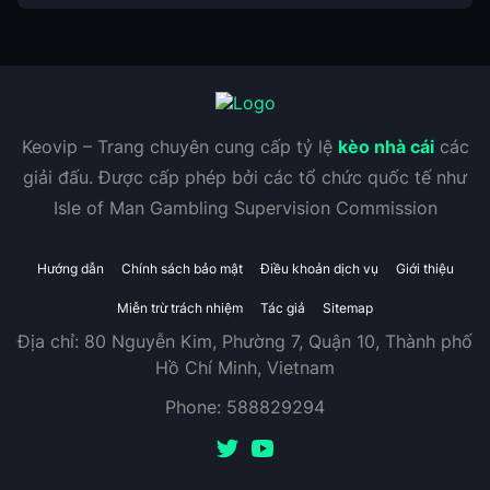
Keovip – Trang chuyên cung cấp tỷ lệ
kèo nhà cái
các
giải đấu. Được cấp phép bởi các tổ chức quốc tế như
Isle of Man Gambling Supervision Commission
Hướng dẫn
Chính sách bảo mật
Điều khoản dịch vụ
Giới thiệu
Miễn trừ trách nhiệm
Tác giả
Sitemap
Địa chỉ:
80 Nguyễn Kim, Phường 7, Quận 10, Thành phố
Hồ Chí Minh, Vietnam
Phone:
588829294