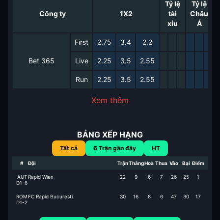
Tỷ lệ
Tỷ lệ
Công ty
1X2
tài
Châu
xỉu
Á
First
2.75
3.4
2.2
Bet 365
Live
2.25
3.5
2.55
Run
2.25
3.5
2.55
Xem thêm
BẢNG XẾP HẠNG
Tất cả
6
Trận gần đây
HT
#
Đội
Trận
Thắng
Hoà
Thua
Vào
Bại
Điểm
AUT
Rapid Wien
22
9
6
7
26
25
1
D1-6
ROM
FC Rapid Bucuresti
30
16
8
6
47
30
17
D1-2