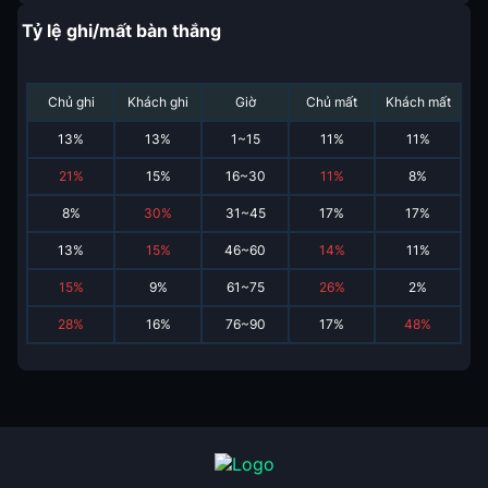
Tỷ lệ ghi/mất bàn thắng
Chủ ghi
Khách ghi
Giờ
Chủ mất
Khách mất
13
%
13
%
1~15
11
%
11
%
21
%
15
%
16~30
11
%
8
%
8
%
30
%
31~45
17
%
17
%
13
%
15
%
46~60
14
%
11
%
15
%
9
%
61~75
26
%
2
%
28
%
16
%
76~90
17
%
48
%