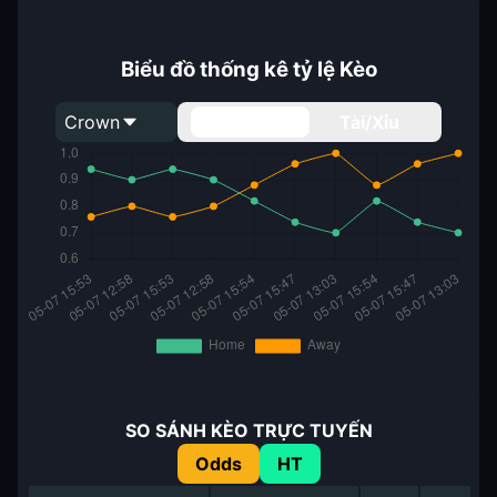
Biểu đồ thống kê tỷ lệ Kèo
Crown
Handicap
Tài/Xỉu
SO SÁNH KÈO TRỰC TUYẾN
Odds
HT