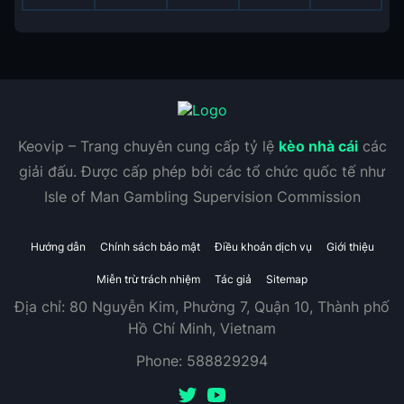
Keovip – Trang chuyên cung cấp tỷ lệ
kèo nhà cái
các
giải đấu. Được cấp phép bởi các tổ chức quốc tế như
Isle of Man Gambling Supervision Commission
Hướng dẫn
Chính sách bảo mật
Điều khoản dịch vụ
Giới thiệu
Miễn trừ trách nhiệm
Tác giả
Sitemap
Địa chỉ:
80 Nguyễn Kim, Phường 7, Quận 10, Thành phố
Hồ Chí Minh, Vietnam
Phone:
588829294