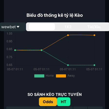
Biểu đồ thống kê tỷ lệ Kèo
wewbet
Handicap
1X2
Tài/Xỉu
SO SÁNH KÈO TRỰC TUYẾN
Odds
HT