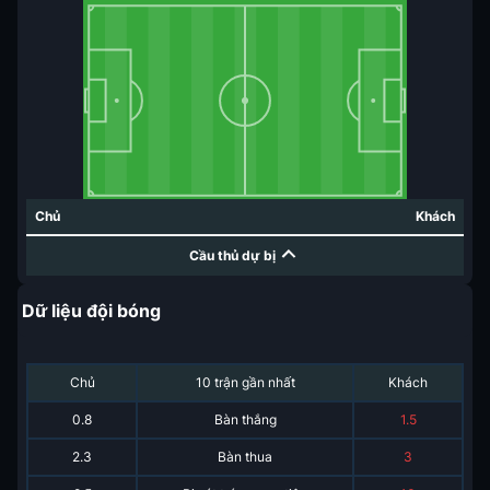
Chủ
Khách
Cầu thủ dự bị
Dữ liệu đội bóng
Chủ
10 trận gần nhất
Khách
0.8
Bàn thắng
1.5
2.3
Bàn thua
3