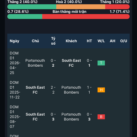
Thắng
2
(
40.0
%)
Hoà
2
(
40.0
%)
Thắng
1
(
20.0
%)
0.7
(
28.6
%)
Bàn thắng mỗi trận
1.7
(
71.4
%)
Tỷ
Ngày
Chủ
Khách
HT
W/L
AH
O/U
số
DOM
D1
Portsmouth
0
-
South East
0
-
2026-
T
Bombers
2
FC
1
04-
25
DOM
D1
South East
2
-
Portsmouth
1
-
H
2025-
FC
2
Bombers
1
11-22
DOM
D1
South East
0
-
Portsmouth
0
-
2025-
B
FC
3
Bombers
3
08-
07
DOM