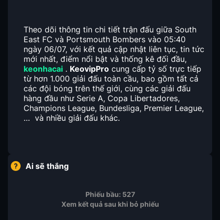
Theo dõi thông tin chi tiết trận đấu giữa South
East FC và Portsmouth Bombers vào 05:40
ngày 06/07, với kết quả cập nhật liên tục, tin tức
mới nhất, điểm nổi bật và thống kê đối đầu,
keonhacai
.
KeovipPro
cung cấp tỷ số trực tiếp
từ hơn 1.000 giải đấu toàn cầu, bao gồm tất cả
các đội bóng trên thế giới, cùng các giải đấu
hàng đầu như Serie A, Copa Libertadores,
Champions League, Bundesliga, Premier League,
… và nhiều giải đấu khác.
Ai sẽ thắng
Phiếu bầu:
527
Xem kết quả sau khi bỏ phiếu