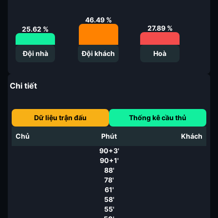
46.49
%
27.89
%
25.62
%
Đội nhà
Đội khách
Hoà
Chi tiết
Dữ liệu trận đấu
Thống kê cầu thủ
Chủ
Phút
Khách
90+3'
90+1'
88'
78'
61'
58'
55'