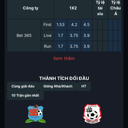
Tỷ lệ
Tỷ lệ
Công ty
1X2
tài
Châu
xỉu
Á
First
1.53
4.2
4.5
Bet 365
Live
1.7
3.75
3.9
Run
1.7
3.75
3.9
Xem thêm
THÀNH TÍCH ĐỐI ĐẦU
Cùng giải đấu
Giống Nhà/Khách
HT
10
Trận gần nhất