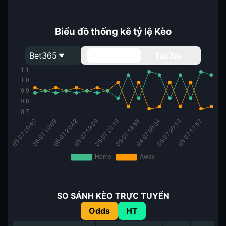
Biểu đồ thống kê tỷ lệ Kèo
Bet365
Handicap
Tài/Xỉu
SO SÁNH KÈO TRỰC TUYẾN
Odds
HT