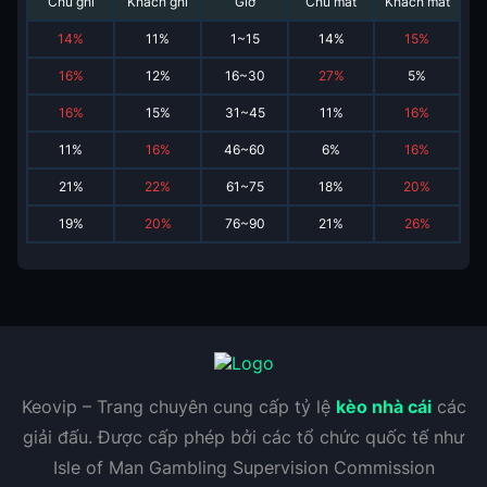
Chủ ghi
Khách ghi
Giờ
Chủ mất
Khách mất
14
%
11
%
1~15
14
%
15
%
16
%
12
%
16~30
27
%
5
%
16
%
15
%
31~45
11
%
16
%
11
%
16
%
46~60
6
%
16
%
21
%
22
%
61~75
18
%
20
%
19
%
20
%
76~90
21
%
26
%
Keovip – Trang chuyên cung cấp tỷ lệ
kèo nhà cái
các
giải đấu. Được cấp phép bởi các tổ chức quốc tế như
Isle of Man Gambling Supervision Commission