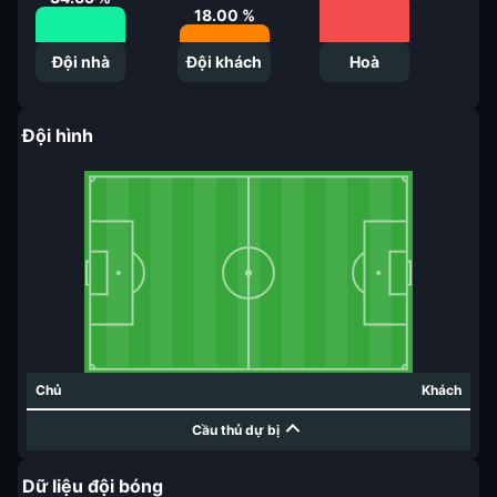
18.00
%
Đội nhà
Đội khách
Hoà
Đội hình
Chủ
Khách
Cầu thủ dự bị
Dữ liệu đội bóng