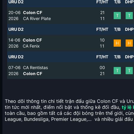
URU D2
FT/HT
T/B
DHP
20-06
Colon CF
2
1
T
T
2026
CA River Plate
1
1
URU D2
FT/HT
T/B
DHP
14-06
Colon CF
1
0
H
H
2026
CA Fenix
1
1
URU D2
FT/HT
T/B
DHP
07-06
CA Rentistas
0
0
T
T
2026
Colon CF
2
1
Theo dõi thông tin chi tiết trận đấu giữa Colon CF và U
tin tức mới nhất, điểm nổi bật và thống kê đối đầu,
tỷ lệ
toàn cầu, bao gồm tất cả các đội bóng trên thế giới, cù
League, Bundesliga, Premier League,… và nhiều giải đấu