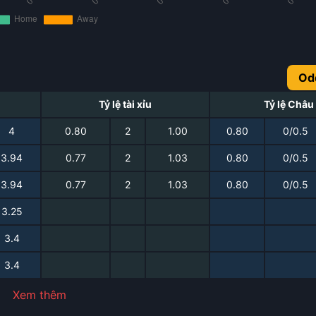
Od
Tỷ lệ tài xỉu
Tỷ lệ Châu
4
0.80
2
1.00
0.80
0/0.5
3.94
0.77
2
1.03
0.80
0/0.5
3.94
0.77
2
1.03
0.80
0/0.5
3.25
3.4
3.4
Xem thêm