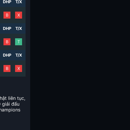
DHP
T/X
B
X
DHP
T/X
B
T
DHP
T/X
B
X
ật liên tục,
 giải đấu
Champions