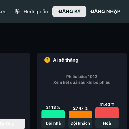
kèo
Hướng dẫn
ĐĂNG KÝ
ĐĂNG NHẬP
Ai sẽ thắng
Phiếu bầu:
1012
Xem kết quả sau khi bỏ phiếu
41.40
%
31.13
%
27.47
%
Đội nhà
Đội khách
Hoà
Tài/Xỉu