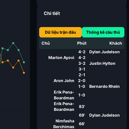
Chi tiết
Dữ liệu trận đấu
Thống kê cầu thủ
Chủ
Phút
Khách
4-2
Dylan Judelson
Marlon Ayovi
4-2
3-2
Justin Hylton
3-1
2-1
Aron John
2-0
1-0
Bernardo Rhein
Erik Pena-
1-0
Boardman
Erik Pena-
83'
Boardman
69'
Dylan Judelson
Nimfasha
66'
Berchimas