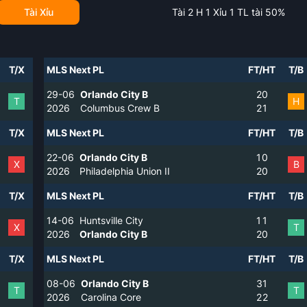
Tài Xỉu
Tài
2
H
1
Xỉu
1
TL tài
50
%
T/X
MLS Next PL
FT/HT
T/B
29-06
Orlando City B
2
0
T
H
2026
Columbus Crew B
2
1
T/X
MLS Next PL
FT/HT
T/B
22-06
Orlando City B
1
0
X
B
2026
Philadelphia Union II
2
0
T/X
MLS Next PL
FT/HT
T/B
14-06
Huntsville City
1
1
X
T
2026
Orlando City B
2
0
T/X
MLS Next PL
FT/HT
T/B
08-06
Orlando City B
3
1
T
T
2026
Carolina Core
2
2