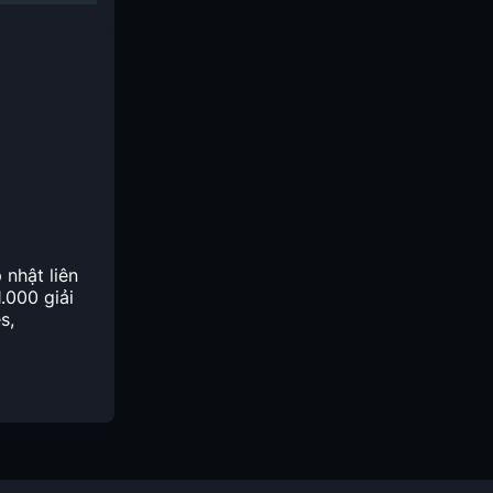
 nhật liên
.000 giải
s,