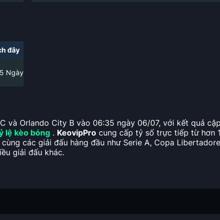
h đây
5
Ngày
FC và Orlando City B vào 06:35 ngày 06/07, với kết quả cập
ỷ lệ kèo bóng
.
KeovipPro
cung cấp tỷ số trực tiếp từ hơn 1
, cùng các giải đấu hàng đầu như Serie A, Copa Libertadore
ều giải đấu khác.