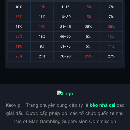
10
%
19
%
1~15
15
%
7
%
16
%
11
%
16~30
15
%
7
%
11
%
19
%
31~45
25
%
29
%
25
%
18
%
46~60
5
%
15
%
11
%
9
%
61~75
5
%
11
%
25
%
21
%
76~90
35
%
27
%
Keovip – Trang chuyên cung cấp tỷ lệ
kèo nhà cái
các
giải đấu. Được cấp phép bởi các tổ chức quốc tế như
Isle of Man Gambling Supervision Commission