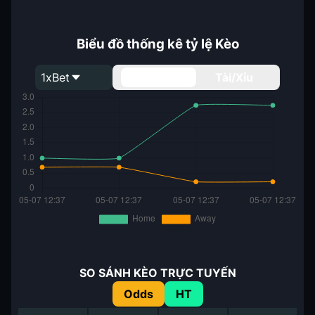
Biểu đồ thống kê tỷ lệ Kèo
1xBet
Handicap
Tài/Xỉu
SO SÁNH KÈO TRỰC TUYẾN
Odds
HT