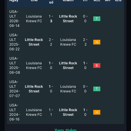
số
USA-
ULT
Louisiana
1
-
Little Rock
0
-
T
2026-
Krewe FC
3
Street
0
06-14
USA-
ULT
Little Rock
2
-
Louisiana
2
-
H
2025-
Street
2
Krewe FC
2
06-22
USA-
ULT
Louisiana
1
-
Little Rock
1
-
B
2025-
Krewe FC
0
Street
0
06-08
USA-
ULT
Little Rock
1
-
Louisiana
0
-
T
2024-
Street
0
Krewe FC
0
07-07
USA-
ULT
Louisiana
1
-
Little Rock
1
-
H
2024-
Krewe FC
1
Street
0
06-16
Xem thêm