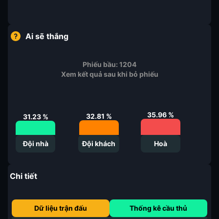
Ai sẽ thắng
Phiếu bầu:
1204
Xem kết quả sau khi bỏ phiếu
35.96
%
32.81
%
31.23
%
Đội nhà
Đội khách
Hoà
Chi tiết
Dữ liệu trận đấu
Thống kê cầu thủ