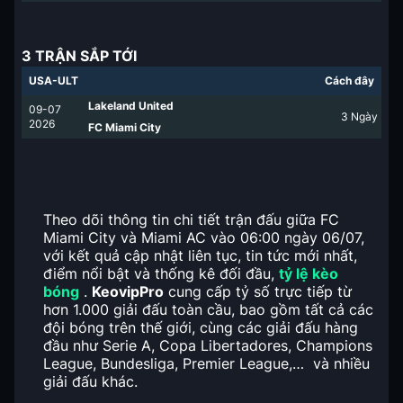
3 TRẬN SẮP TỚI
USA-ULT
Cách đây
Lakeland United
09-07
3
Ngày
2026
FC Miami City
Theo dõi thông tin chi tiết trận đấu giữa FC
Miami City và Miami AC vào 06:00 ngày 06/07,
với kết quả cập nhật liên tục, tin tức mới nhất,
điểm nổi bật và thống kê đối đầu,
tỷ lệ kèo
bóng
.
KeovipPro
cung cấp tỷ số trực tiếp từ
hơn 1.000 giải đấu toàn cầu, bao gồm tất cả các
đội bóng trên thế giới, cùng các giải đấu hàng
đầu như Serie A, Copa Libertadores, Champions
League, Bundesliga, Premier League,… và nhiều
giải đấu khác.