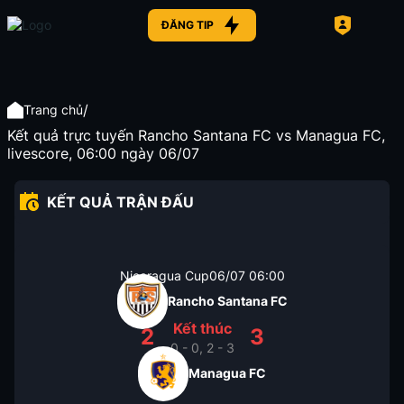
ĐĂNG TIP
/
Trang chủ
Kết quả trực tuyến Rancho Santana FC vs Managua FC,
livescore, 06:00 ngày 06/07
KẾT QUẢ TRẬN ĐẤU
Nicaragua Cup
06/07
06:00
Rancho Santana FC
Kết thúc
2
3
0 - 0, 2 - 3
Managua FC