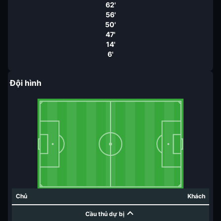
62'
56'
50'
47'
14'
6'
Đội hình
Chủ
Khách
Cầu thủ dự bị