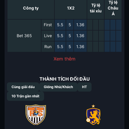
Tỷ lệ
Tỷ lệ
Công ty
1X2
Châu
tài xỉu
Á
First
5.5
5
1.36
Bet 365
Live
5.5
5
1.36
Run
5.5
5
1.36
Xem thêm
THÀNH TÍCH ĐỐI ĐẦU
Cùng giải đấu
Giống Nhà/Khách
HT
10
Trận gần nhất