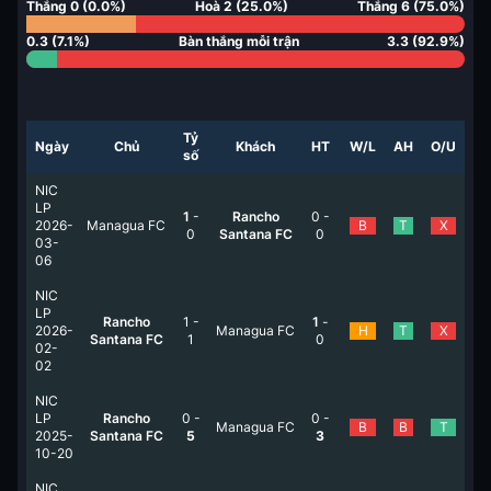
Thắng
0
(
0.0
%)
Hoà
2
(
25.0
%)
Thắng
6
(
75.0
%)
0.3
(
7.1
%)
Bàn thắng mỗi trận
3.3
(
92.9
%)
Tỷ
Ngày
Chủ
Khách
HT
W/L
AH
O/U
số
NIC
LP
1
-
Rancho
0
-
2026-
Managua FC
B
T
X
0
Santana FC
0
03-
06
NIC
LP
Rancho
1
-
1
-
2026-
Managua FC
H
T
X
Santana FC
1
0
02-
02
NIC
LP
Rancho
0
-
0
-
Managua FC
B
B
T
2025-
Santana FC
5
3
10-20
NIC