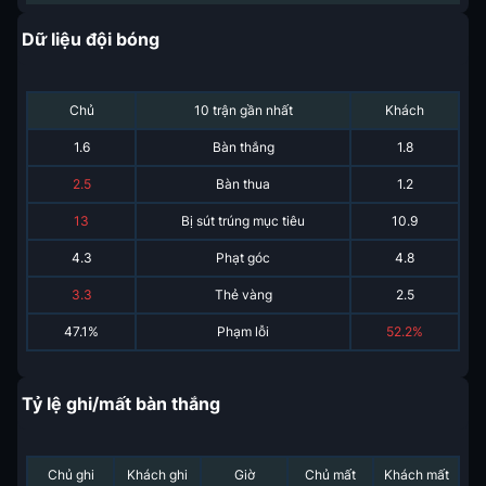
Dữ liệu đội bóng
Chủ
10 trận gần nhất
Khách
1.6
Bàn thắng
1.8
2.5
Bàn thua
1.2
13
Bị sút trúng mục tiêu
10.9
4.3
Phạt góc
4.8
3.3
Thẻ vàng
2.5
47.1%
Phạm lỗi
52.2%
Tỷ lệ ghi/mất bàn thắng
Chủ ghi
Khách ghi
Giờ
Chủ mất
Khách mất