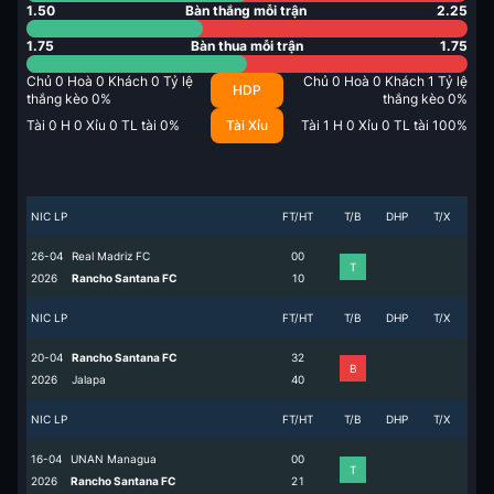
1.50
Bàn thắng mỗi trận
2.25
1.75
Bàn thua mỗi trận
1.75
Chủ
0
Hoà
0
Khách
0
Tỷ lệ
Chủ
0
Hoà
0
Khách
1
Tỷ lệ
HDP
thắng kèo
0
%
thắng kèo
0
%
Tài
0
H
0
Xỉu
0
TL tài
0
%
Tài Xỉu
Tài
1
H
0
Xỉu
0
TL tài
100
%
NIC LP
FT/HT
T/B
DHP
T/X
26-04
Real Madriz FC
0
0
T
2026
Rancho Santana FC
1
0
NIC LP
FT/HT
T/B
DHP
T/X
20-04
Rancho Santana FC
3
2
B
2026
Jalapa
4
0
NIC LP
FT/HT
T/B
DHP
T/X
16-04
UNAN Managua
0
0
T
2026
Rancho Santana FC
2
1